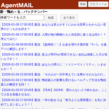
新・鴨め～る - バックナンバー
【2026-01-09 17:00:00】配信 あなたは答えがすぐにわかる世界とわからない世
界のどっちがお好き？
【2026-01-08 17:00:00】配信 人間が他の動物たちと決定的に違う点は何か！？
考えてみた♪
【2026-01-08 09:00:00】配信 【超神回！！】お金を増やす選択肢『3＋1』を激
アツに解説します！
【2026-01-06 17:00:00】配信 賃上げ率5%が実現できない会社は倒産した方が良
いんです！！
【2026-01-05 17:00:00】配信 あなたの周りに「ノイジーマイノリティ」いませ
んか！？
【2026-01-04 22:00:00】配信 「その人が一日中考えている事がその人なのだ」
【2026-01-03 17:00:00】配信 鴨頭嘉人の影響を受けるレベルアップ方法を鴨頭
嘉人が解説する回！！
【2026-01-03 07:20:00】配信 【号外】2026年、変わらない人で終わるか。ここ
で人生を加速させるか。
【2026-01-02 17:00:00】配信 一年の始まりは「努力よりも環境選び」を先に決
めてしまいましょう！！