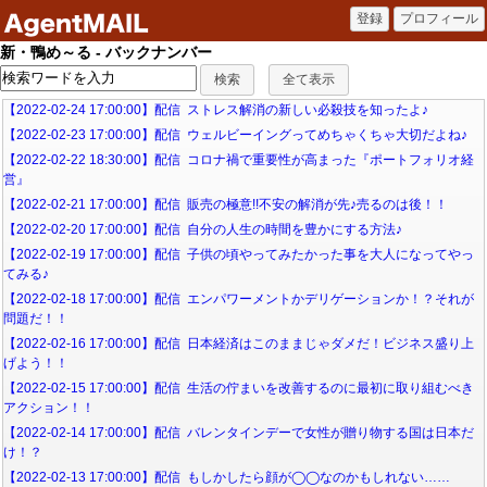
新・鴨め～る - バックナンバー
【2022-02-24 17:00:00】配信 ストレス解消の新しい必殺技を知ったよ♪
【2022-02-23 17:00:00】配信 ウェルビーイングってめちゃくちゃ大切だよね♪
【2022-02-22 18:30:00】配信 コロナ禍で重要性が高まった『ポートフォリオ経
営』
【2022-02-21 17:00:00】配信 販売の極意!!不安の解消が先♪売るのは後！！
【2022-02-20 17:00:00】配信 自分の人生の時間を豊かにする方法♪
【2022-02-19 17:00:00】配信 子供の頃やってみたかった事を大人になってやっ
てみる♪
【2022-02-18 17:00:00】配信 エンパワーメントかデリゲーションか！？それが
問題だ！！
【2022-02-16 17:00:00】配信 日本経済はこのままじゃダメだ！ビジネス盛り上
げよう！！
【2022-02-15 17:00:00】配信 生活の佇まいを改善するのに最初に取り組むべき
アクション！！
【2022-02-14 17:00:00】配信 バレンタインデーで女性が贈り物する国は日本だ
け！？
【2022-02-13 17:00:00】配信 もしかしたら顔が◯◯なのかもしれない……