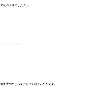
最高の時間でした！！！
============
連泊中のホテルでテレビを観ていたんです。