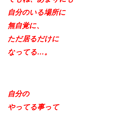
自分のいる場所に
無自覚に、
ただ居るだけに
なってる…。
自分の
やってる
事って