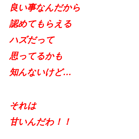
良い事なんだから
認めてもらえる
ハズだって
思ってるかも
知んないけど…
それは
甘いんだわ！！