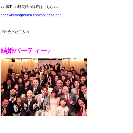
↓↓↓鴨Tube研究所の詳細はこちら↓↓↓
https://kamogashira.com/onlinesalon/
で出会った二人の
結婚パーティー♪