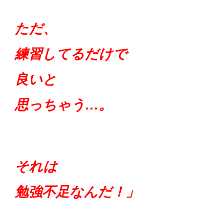
ただ、
練習してるだけで
良いと
思っちゃう…。
それは
勉強不足なんだ！」