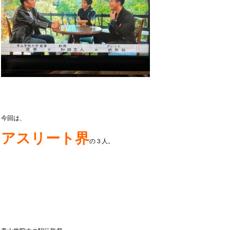
今回は、
アスリート界
の３人。