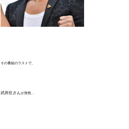
その番組のラストで、
武井壮さん
が突然…