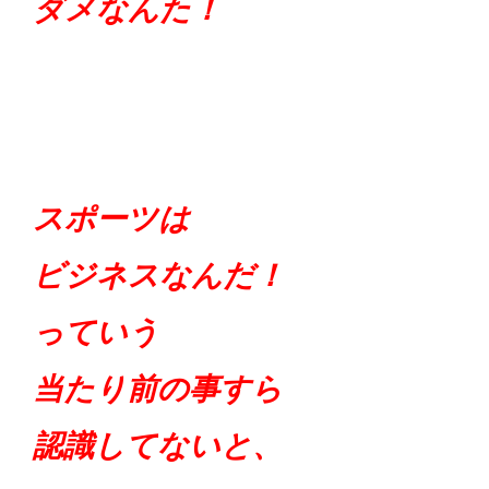
ダメなんた！
スポーツは
ビジネスなんだ！
っていう
当たり前の事すら
認識してないと、