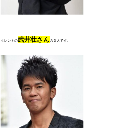
武井壮さん
タレントの
の３人です。