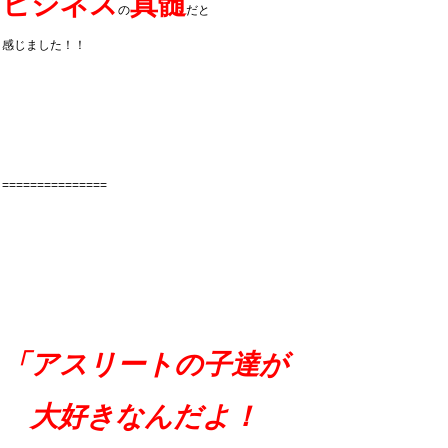
ビジネス
真髄
の
だと
感じました！！
===============
「アスリートの子達が
大好きなんだよ！