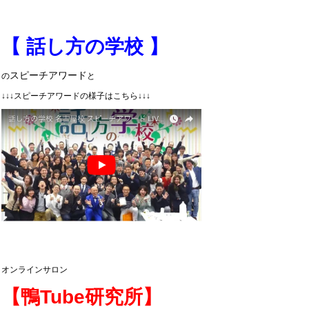
【 話し方の学校 】
スピーチアワード
の
と
↓↓↓スピーチアワードの様子はこちら↓↓↓
オンラインサロン
【鴨Tube研究所】