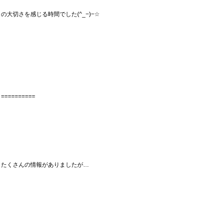
の大切さを感じる時間でした(^_−)−☆
==========
たくさんの情報がありましたが…