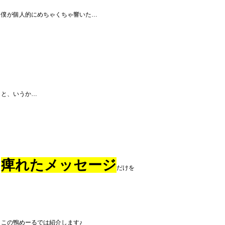
僕が個人的にめちゃくちゃ響いた…
と、いうか…
痺れたメッセージ
だけを
この鴨めーるでは紹介します♪