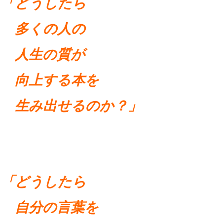
「どうしたら
多くの人の
人生の質が
向上する本を
生み出せるのか？」
「どうしたら
自分の言葉を