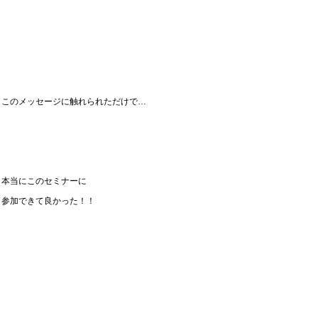
このメッセージに触れられただけで…
本当にこのセミナーに
参加できて良かった！！