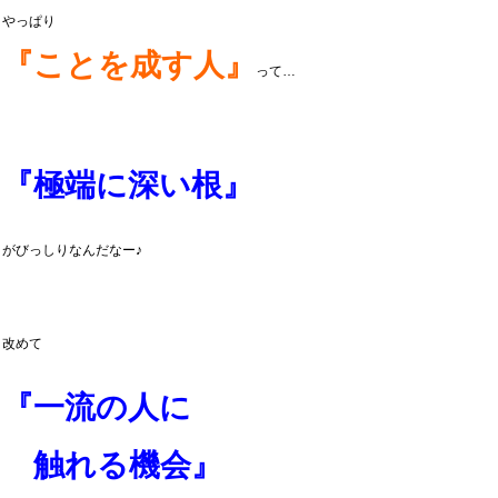
やっぱり
『ことを成す人』
って…
『極端に深い根』
がびっしりなんだなー♪
改めて
『一流の人に
触れる機会』