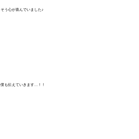
そう心が喜んでいました♪
僕も伝えていきます…！！