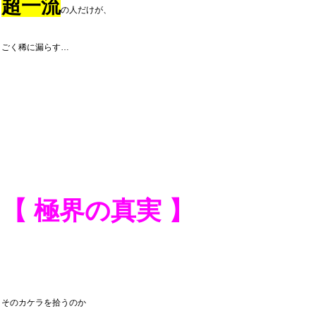
超一流
の人だけが、
ごく稀に漏らす…
【 極界の真実 】
そのカケラを拾うのか