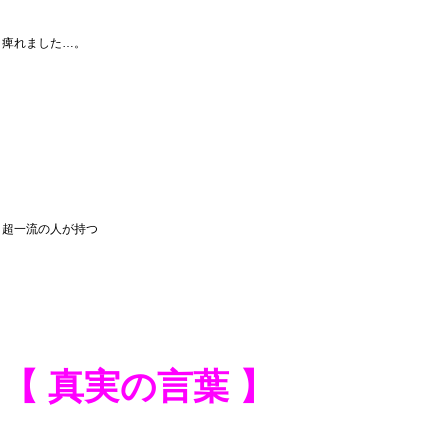
痺れました…。
超一流の人が持つ
【 真実の言葉 】