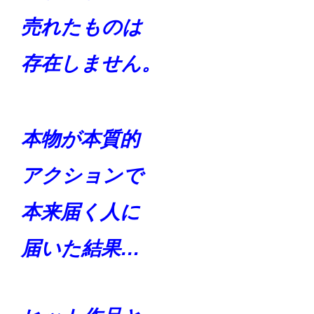
売れた
ものは
存在しません。
本物が本質的
アクションで
本来届く人に
届いた結果…