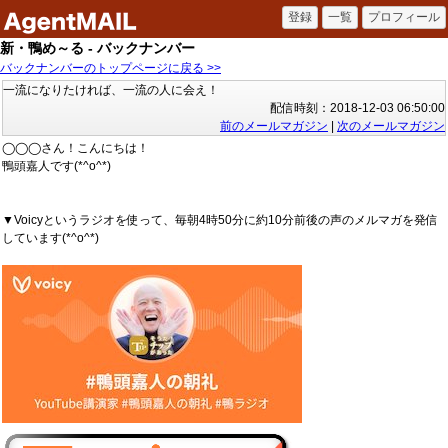
新・鴨め～る - バックナンバー
バックナンバーのトップページに戻る >>
一流になりたければ、一流の人に会え！
配信時刻：2018-12-03 06:50:00
前のメールマガジン
|
次のメールマガジン
◯◯◯さん！こんにちは！
鴨頭嘉人です(*^o^*)
▼Voicyというラジオを使って、毎朝4時50分に約10分前後の声のメルマガを発信
しています(*^o^*)