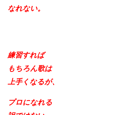
なれない。
練習すれば
もちろん歌は
上手くなるが、
プロになれる