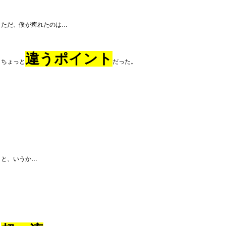
ただ、僕が痺れたのは…
違うポイント
ちょっと
だった。
と、いうか…