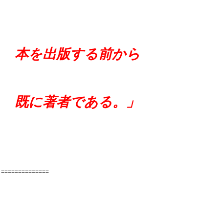
本を出版する前から
既に著者である。」
==============