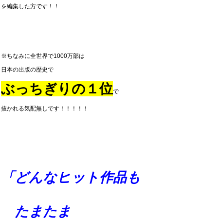
を編集した方です！！
※ちなみに全世界で1000万部は
日本の出版の歴史で
ぶっちぎりの１位
で
抜かれる気配無しです！！！！！
「どんなヒット作品も
たまたま