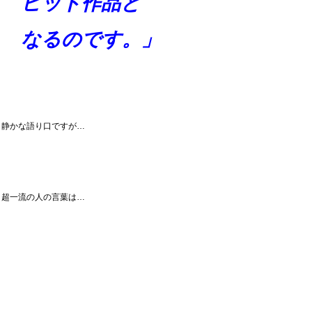
ヒット作品と
なるのです。」
静かな語り口ですが…
超一流の人の言葉は…