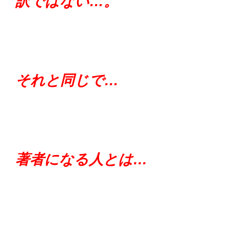
訳ではない…。
それと同じで…
著者になる人とは…