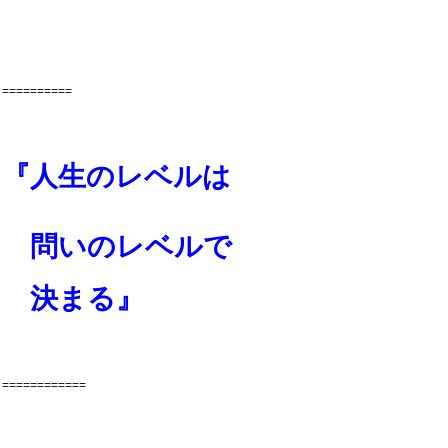
==========
『人生のレベルは
問いのレベルで
決まる』
============