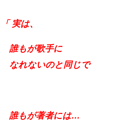
「 実は、
誰もが歌手に
なれないのと同じで
誰もが著者には…