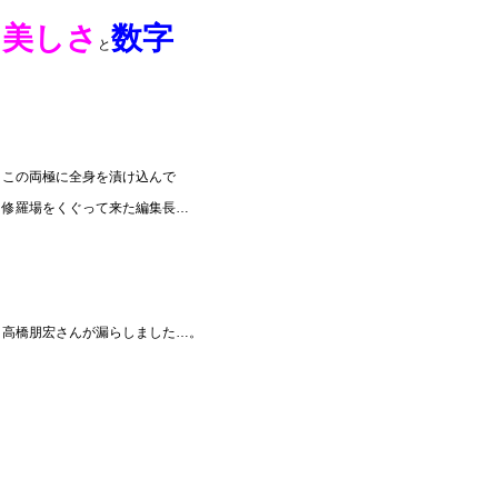
美しさ
数字
と
この両極に全身を漬け込んで
修羅場をくぐって来た編集長…
高橋朋宏さんが漏らしました…。