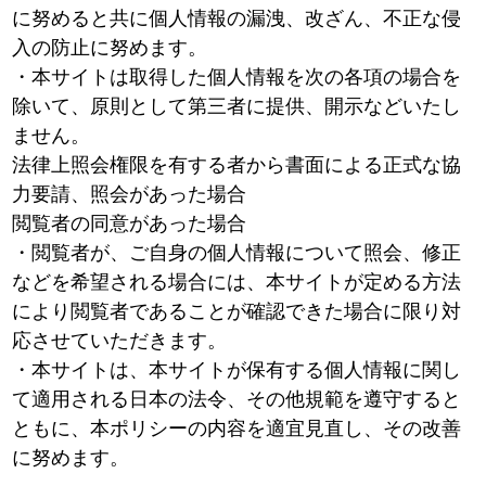
に努めると共に個人情報の漏洩、改ざん、不正な侵
入の防止に努めます。
・本サイトは取得した個人情報を次の各項の場合を
除いて、原則として第三者に提供、開示などいたし
ません。
法律上照会権限を有する者から書面による正式な協
力要請、照会があった場合
閲覧者の同意があった場合
・閲覧者が、ご自身の個人情報について照会、修正
などを希望される場合には、本サイトが定める方法
により閲覧者であることが確認できた場合に限り対
応させていただきます。
・本サイトは、本サイトが保有する個人情報に関し
て適用される日本の法令、その他規範を遵守すると
ともに、本ポリシーの内容を適宜見直し、その改善
に努めます。