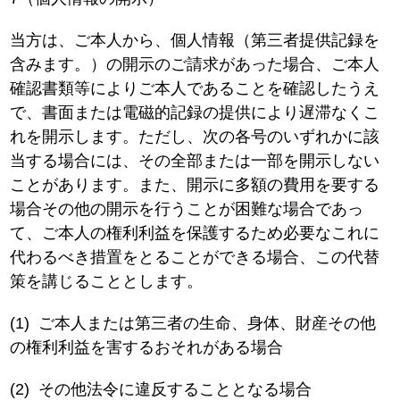
当方は、ご本人から、個人情報（第三者提供記録を
含みます。）の開示のご請求があった場合、ご本人
確認書類等によりご本人であることを確認したうえ
で、書面または電磁的記録の提供により遅滞なくこ
れを開示します。ただし、次の各号のいずれかに該
当する場合には、その全部または一部を開示しない
ことがあります。また、開示に多額の費用を要する
場合その他の開示を行うことが困難な場合であっ
て、ご本人の権利利益を保護するため必要なこれに
代わるべき措置をとることができる場合、この代替
策を講じることとします。
(1)
ご本人または第三者の生命、身体、財産その他
の権利利益を害するおそれがある場合
(2)
その他法令に違反することとなる場合