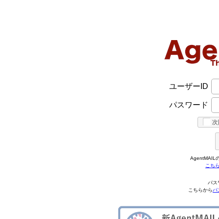
ユーザーID
パスワード
次
AgentMA
こち
パス
こちらから
パ