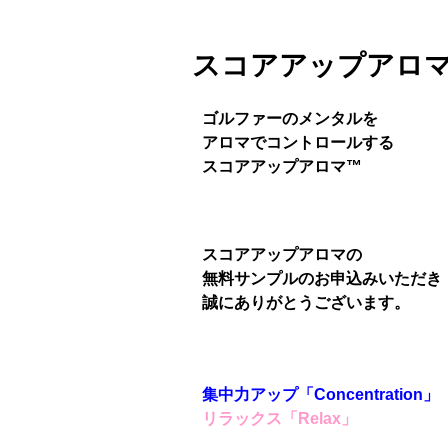
スコアアップアロ
ゴルファーのメンタルを
アロマでコントロールする
スコアアップアロマ™
スコアアップアロマの
無料サンプルのお申込みいただき
誠にありがとうございます。
集中力アップ「Concentration」
リラックス「Relax」