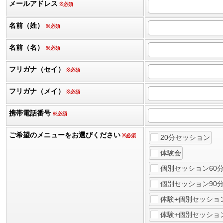
メールアドレス
※必須
名前（姓）
※必須
名前（名）
※必須
フリガナ（セイ）
※必須
フリガナ（メイ）
※必須
携帯電話番号
※必須
ご希望のメニューをお選びください
※必須
20分セッション
体験会
個別セッション60
個別セッション90
体験+個別セッション
体験+個別セッション