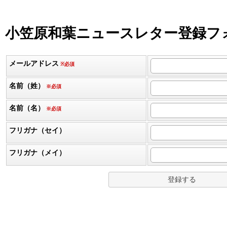
小笠原和葉ニュースレター登録フ
メールアドレス
※必須
名前（姓）
※必須
名前（名）
※必須
フリガナ（セイ）
フリガナ（メイ）