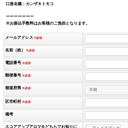
口座名義：カンザキトモコ
ーーーーーーー
※お振込手数料はお客様のご負担となります。
メールアドレス
※必須
名前（姓）
※必須
電話番号
※必須
郵便番号
※必須
都道府県
※必須
不明
区市町村
※必須
備考
スコアアップアロマをどちらでお知りに