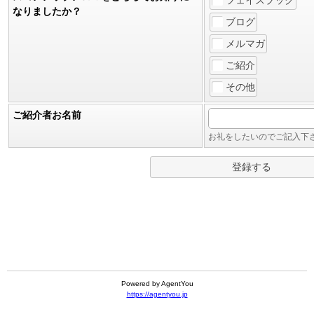
フェイスブック
なりましたか？
ブログ
メルマガ
ご紹介
その他
ご紹介者お名前
お礼をしたいのでご記入下
Powered by AgentYou
https://agentyou.jp