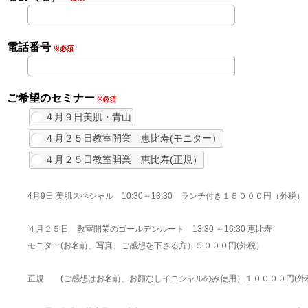
電話番号
※必須
ご希望のセミナー
※必須
４月９日美肌・青山
４月２５日教室開業 恵比寿(モニター）
４月２５日教室開業 恵比寿(正規）
4月9日 美肌スペシャル 10:30～13:30 ランチ付き１５０００円（外税
４月２５日 教室開業のゴールデンルート 13:30 ～16:30 恵比寿
モニター(お名前、写真、ご感想を下さる方）５０００円(外税）
正規 (ご感想はお名前、お顔なしイニシャルのみ使用）１００００円(外