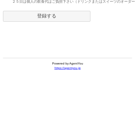
２５日は個人の飲食代はご負担下さい（ドリンクまたはスイーツのオーダー
Powered by AgentYou
https://agentyou.jp