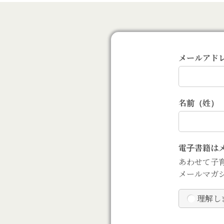
メールアド
名前（姓）
電子書籍は
あわせて子
メールマガ
理解し