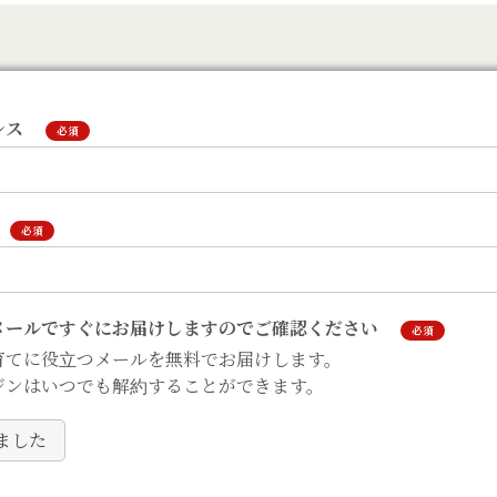
レス
必須
必須
メールですぐにお届けしますのでご確認ください
必須
育てに役立つメールを無料でお届けします。
ジンはいつでも解約することができます。
ました