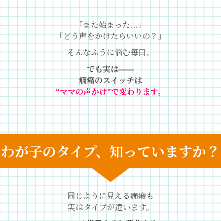
「また始まった…」
「どう声をかけたらいいの？」
そんなふうに悩む毎日。
でも実は——
癇癪のスイッチは
“ママの声かけ”で変わります。
わが子のタイプ、知っていますか？
同じように見える癇癪も
実はタイプが違います。