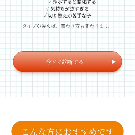
✓
指示すると
悪化する
✓
気持ちが強すぎる
✓
切り替えが苦手な子
タイプが違えば、関わり方も変わります。
今すぐ診断する
こんな方におすすめです