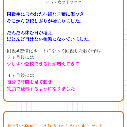
小５・女の子のママ
同級生に言われた些細な言葉に傷つき
そこから登校しぶりが始まりました。
だんだん休む日が増え
ほとんど行けない状態になっていました。
回復✖︎習慣化ルートに沿って回復した我が子は
２ヶ月後には
少しずつ登校できる日が増えてきて
４ヶ月後には
自分で時間を見て動き
笑顔で登校するようになりました！
毎朝の登校しぶりがなくなりました！