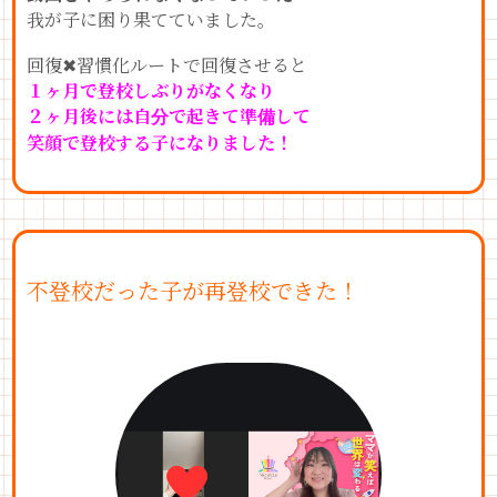
我が子に困り果てていました。
回復✖︎習慣化ルートで回復させると
１ヶ月で登校しぶりがなくなり
２ヶ月後には自分で起きて準備して
笑顔で登校する子になりました！
不登校だった子が再登校できた！