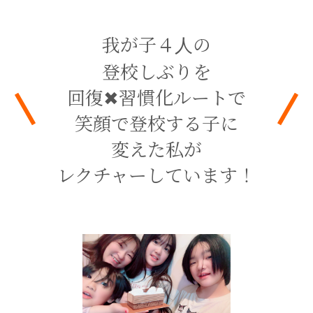
我が子４人の
登校しぶりを
回復✖︎習慣化ルートで
笑顔で登校する子に
変えた私が
レクチャーしています！