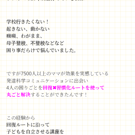
学校行きたくない！
起きない、動かない
癇癪、わがまま、
母子登校、不登校
などなど
困り事だらけで悩んでいました。
ですが7500人以上のママが効果を実感している
発達科学コミュニケーションに出会い
4人の困りごとを
回復✖︎習慣化ルートを使って
丸ごと解決
することができたんです！
この経験から
回復ルートに沿って
子どもを自立させる講座を