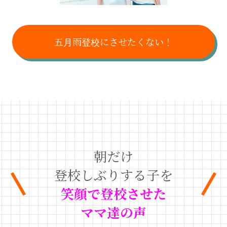
五月雨登校にさせたくない！
朝だけ
登校しぶりする子を
笑顔で登校
させた
ママ達の声