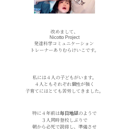
改めまして、
Nicotto Project
発達科学コミュニケーション
トレーナーありむらけいこです。
私には４人の子どもがいます。
４人ともそれぞれ個性が強く
子育てにはとても苦労してきました。
特に４年前は
毎日地獄
のようで
３人同時登校しぶりで
朝から必死で説得し、準備させ