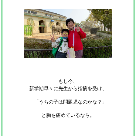
もし今、
新学期早々に先生から
指摘を受け、
「うちの子は問題児なのかな？」
と胸を痛めているなら。