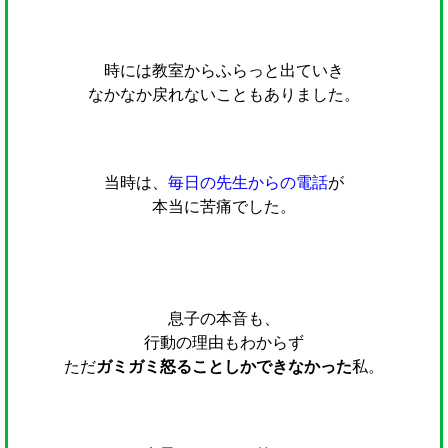
時には教室からふらっと出ていき
なかなか戻れないこともありました。
当時は、
毎日の先生からの電話
が
本当に苦痛でした。
息子の本音も、
行動の理由もわからず
ただ
ガミガミ怒ることしかできなかった
私。