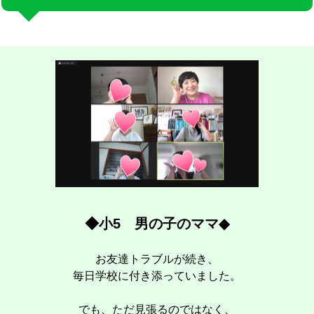
◆小5
男の子のママ
◆
お友達トラブルが続き、
毎日学校に付き添っていました。
でも、ただ見張るのではなく、