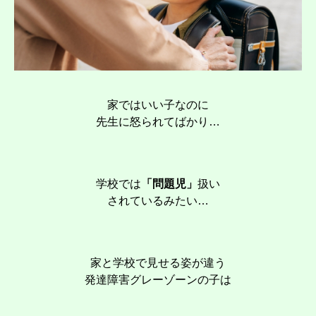
家ではいい子なのに
先生に怒られてばかり…
学校では
「問題児」
扱い
されているみたい…
家と学校で見せる姿が違う
発達障害グレーゾーンの子は