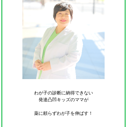
わが子の診断に納得できない
発達凸凹キッズのママが
薬に頼らずわが子を伸ばす！