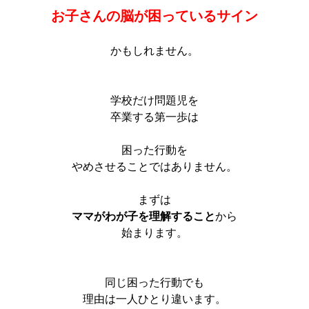
お子さんの脳が困っているサイン
かもしれません。
学校だけ問題児を
卒業する第一歩は
困った行動を
やめさせることではありません。
まずは
ママがわが子を理解すること
から
始まります。
同じ困った行動でも
理由は一人ひとり違います。