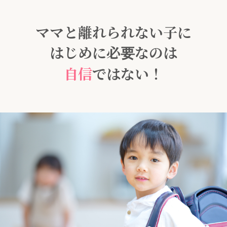
ママと離れられない子に
はじめに必要なのは
自信
ではない！