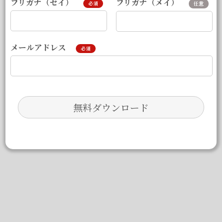
フリガナ（メイ）
フリガナ（セイ）
任意
必須
メールアドレス
必須