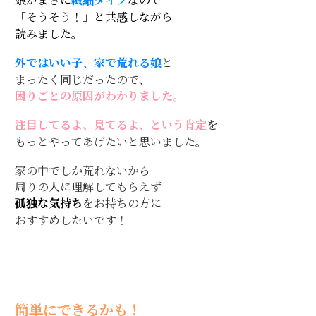
娘がまさに
繊細タイプ
なので
「そうそう！」と共感しながら
読みました。
外ではいい子、家で荒れる娘
と
まったく同じだったので、
困りごとの原因がわかりました。
注目してるよ、見てるよ、という肯定
を
もっとやってあげたいと思いました。
家の中でしか荒れないから
周りの人に理解してもらえず
孤独な気持ち
をお持ちの方に
おすすめしたいです！
簡単にできるかも！