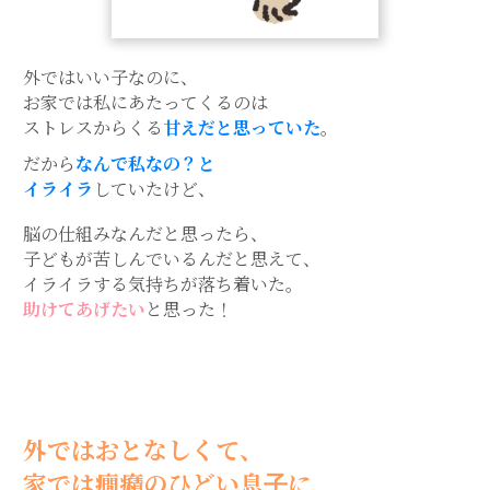
外ではいい子なのに、
お家では私にあたってくるのは
ストレスからくる
甘えだと思っていた
。
だから
なんで私なの？と
イライラ
していたけど、
脳の仕組みなんだと思ったら、
子どもが苦しんでいるんだと思えて、
イライラする気持ちが落ち着いた。
助けてあげたい
と思った！
外ではおとなしくて、
家では癇癪のひどい息子に