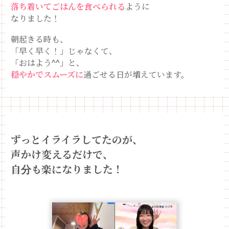
落ち着いてごはんを食べられる
ように
なりました！
朝起きる時も、
「早く早く！」じゃなくて、
「おはよう^^」と、
穏やかでスムーズに
過ごせる日が増えています。
ずっとイライラしてたのが、
声かけ変えるだけで、
自分も楽になりました！