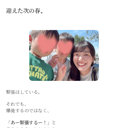
迎えた次の春。
緊張はしている。
それでも、
爆発するのではなく、
「あー緊張するー！」
と