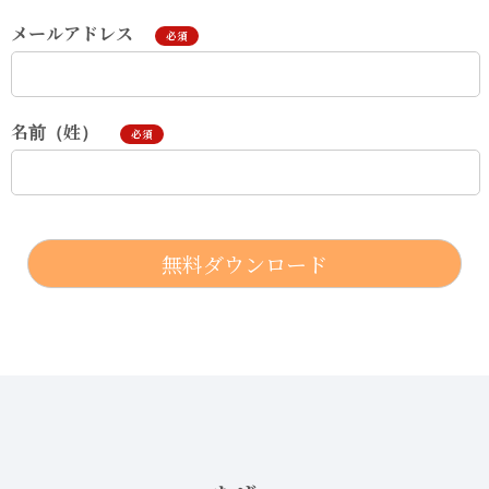
メールアドレス
必須
名前（姓）
必須