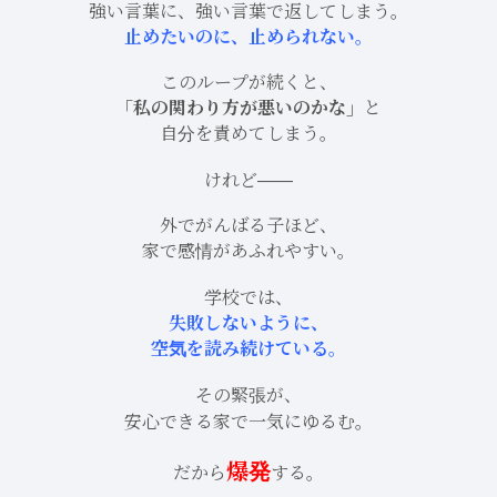
強い言葉に、強い言葉で返してしまう。
止めたいのに、止められない。
このループが続くと、
「私の関わり方が悪いのかな」
と
自分を責めてしまう。
けれど――
外でがんばる子ほど、
家で感情があふれやすい。
学校では、
失敗しないように、
空気を読み続けている。
その緊張が、
安心できる家で一気にゆるむ。
爆発
だから
する。