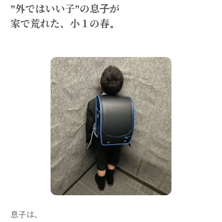
”外ではいい子”の息子が
家で荒れた、小１の春。
息子は、