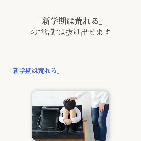
「新学期は荒れる」
の”常識”は
抜け出せます
「新学期は荒れる」