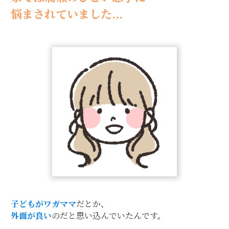
悩まされていました…
子どもがワガママ
だとか、
外面が良い
のだと思い込んでいたんです。