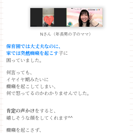
Nさん（年長男の子のママ）
保育園では大丈夫なのに、
家では突然癇癪を起こす
子に
困っていました。
何言っても、
イヤイヤ期みたいに
癇癪を起こしてしまい、
何で怒ってるのかわかりませんでした。
肯定の声かけ
をすると、
嬉しそうな顔をしてくれます^^
癇癪を起こさず、