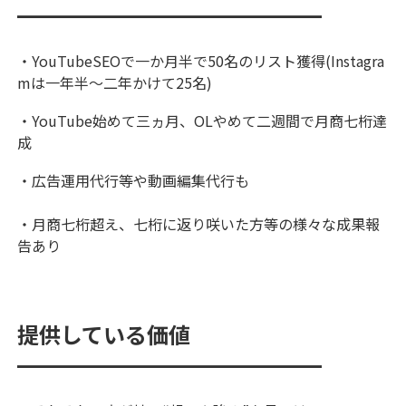
━━━━━━━━━━━━━━
・YouTubeSEOで一か月半で50名のリスト獲得(Instagra
mは一年半～二年かけて25名)
・YouTube始めて三ヵ月、OLやめて二週間で月商七桁達
成
・広告運用代行等や動画編集代行も
・月商七桁超え、七桁に返り咲いた方等の様々な成果報
告あり
提供している価値
━━━━━━━━━━━━━━