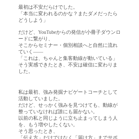
最初は不安だらけでした。
「本当に変われるのかな？またダメだったら
どうしよう」
だけど、YouTubeからの発信が小冊子ダウンロ
ードに繋がり、
そこからセミナー・個別相談へと自然に流れ
ていく――
「これは、ちゃんと集客動線が動いている」
そう実感できたとき、不安は確信に変わりま
した。
私は最初、強み発掘ナビゲートコーチとして
活動していました。
だけど、せっかく強みを見つけても、動線が
整っていなければ誰にも届かない。
以前の私と同じように立ち止まってしまう人
を、もう増やしたくない。
そう思ったとき、
「伝え方」だけではなく「届け方」までサポ