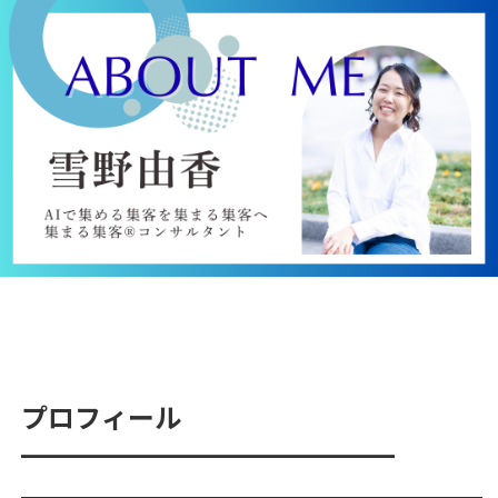
プロフィール
━━━━━━━━━━━━━━