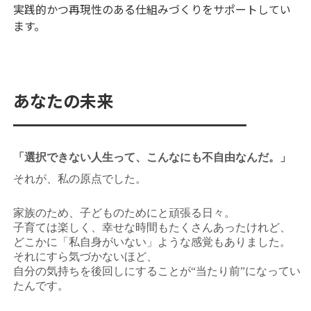
実践的かつ再現性のある仕組みづくりをサポートしてい
ます。
あなたの未来
━━━━━━━━━━━━━━
「選択できない人生って、こんなにも不自由なんだ。」
それが、私の原点でした。
家族のため、子どものためにと頑張る日々。
子育ては楽しく、幸せな時間もたくさんあったけれど、
どこかに「私自身がいない」ような感覚もありました。
それにすら気づかないほど、
自分の気持ちを後回しにすることが“当たり前”になってい
たんです。