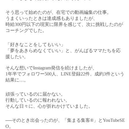
そう思って始めたのが、在宅での動画編集の仕事。
うまくいったときは達成感もありましたが、
時給300円以下の現実に限界を感じて、次に挑戦したのが
コーチングでした。
「好きなことをしてもいい」
「夢をあきらめなくていい」と、がんばるママたちを応
援したい。
そんな想いでInstagram発信を続けましたが、
1年半でフォロワー500人、LINE登録22件、成約3件という
結果に…。
頑張っているのに届かない。
行動しているのに報われない。
そんな日々に、心が折れかけていました。
──そのとき出会ったのが、「集まる集客®」とYouTubeSE
O。