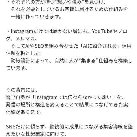
・それぞれの方が持つ“想いや強み”を見つけ、
それを必要としているお客様に届けるための仕組みを
一緒に作っていきます。
・Instagramだけでは届かない層にも、YouTubeやブロ
グ、メルマガ、
そしてAIやSEOを組み合わせた「AIに紹介される」信用
信頼を軸とした
動線設計によって、自然に人が“
集まる”仕組み
を構築し
ています。
その背景には、
雪野自身が「Instagramでは伝わらなかった想い」を、
発信の場所と構造を変えることで結果につなげてきた実
体験があります。
SNSだけに頼らず、継続的に成果につながる集客導線を整
えたい女性起業家に向けて、