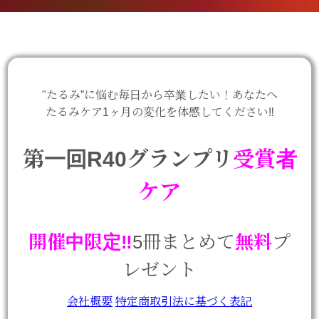
"たるみ”に悩む毎日から卒業したい！あなたへ
たるみケア1ヶ月の変化を体感してください‼️
第一回R40グランプリ
受賞者
ケア
開催中限定‼️
5冊まとめて
無料
プ
レゼント
会社概要
特定商取引法に基づく表記