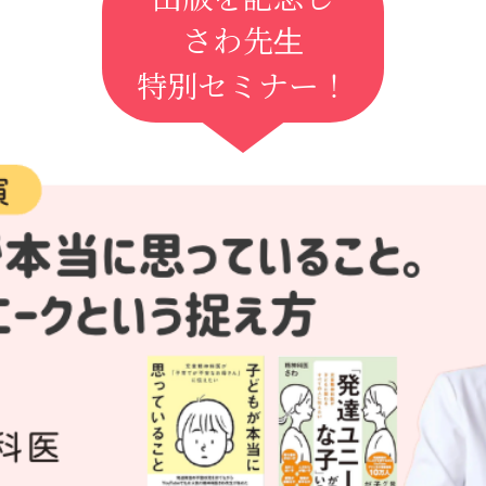
さわ先生
特別セミナー！