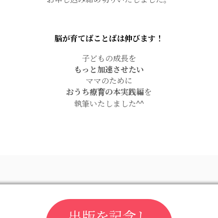
脳が育てばことばは伸びます！
子どもの成長を
もっと加速させたい
ママのために
おうち療育の本実践編
を
執筆いたしました^^
出版を記念し