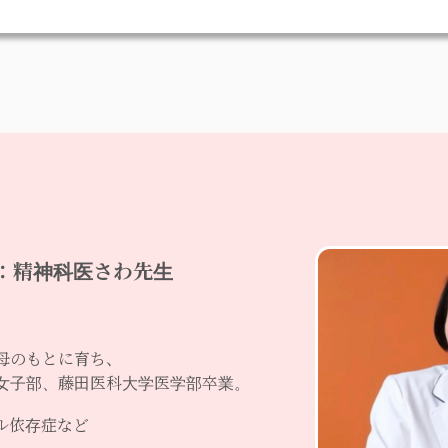
：精神科医さわ先生
母のもとに育ち、
女子部、藤田医科大学医学部卒業。
ル依存症など