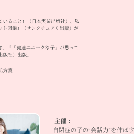
ていること』（日本実業出版社）、監
ット図鑑』（サンクチュアリ出版）が
著書、『「発達ユニークな子」が思って
出版社）出版。
の処方箋
主催：
自閉症の子の“会話力”を伸ば