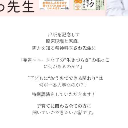
出版を記念して
臨床現場と家庭、
両方を知る精神科医
さわ先生
に
「発達ユニークな子の
“生きづらさ”の根っこ
に何があるのか？」
「子どもに
“おうちでできる関わり”
は
何が一番大事なのか？」
特別講演をしていただきます！
子育てに関わる全ての方
に
聞いていただきたいお話です。