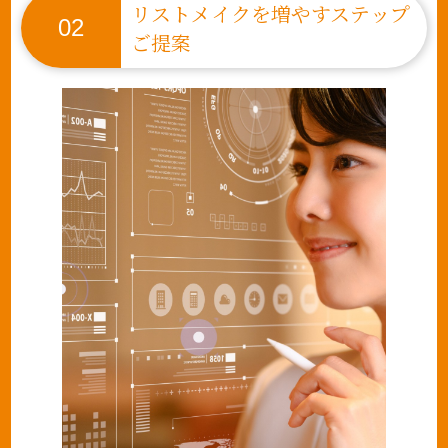
リストメイクを増やすステップ
02
ご提案