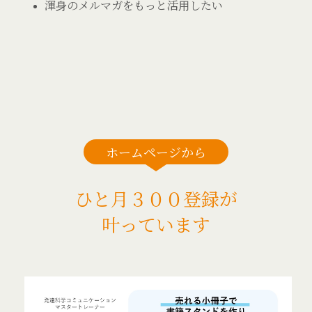
渾身のメルマガをもっと活用したい
ホームページから
ひと月３００登録が
叶っています