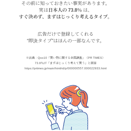
その前に知っておきたい事実があります。
実は
日本人の 73.8％
は、
すぐ決めず、まずはじっくり考えるタイプ
。
広告だけで登録してくれる
“即決タイプ”はほんの一部なんです。
※出典：Qoo10「買い物に関する全国調査」（PR TIMES）
73.8％が「まずはじっくり考えて買う」と回答
https://prtimes.jp/main/html/rd/p/000000557.000022933.html