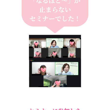
「なるほど〜」が
止まらない
セミナーでした！