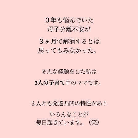
３年
も悩んでいた
母子分離不安が
３ヶ月
で解消するとは
思ってもみなかった。
そんな経験をした私は
3人の子育て
中のママです。
３人とも発達凸凹の特性があり
いろんなことが
毎日起きています。（笑）