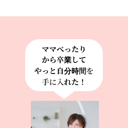
ママべったり
から卒業して
やっと自分時
間を
手に入
れた！