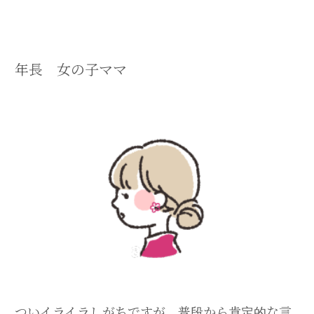
年長 女の子ママ
ついイライラしがちですが、普段から肯定的な言