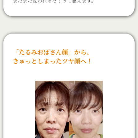
まだまだ変われるぞ！って思えます。
「たるみおばさん顔」から、
きゅっとしまったツヤ顔へ！