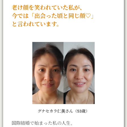
老け顔を笑われていた私が、
今では「出会った頃と同じ顔♡」
と言われています。
グナセカラ仁美さん（53歳）
国際結婚で始まった私の人生。