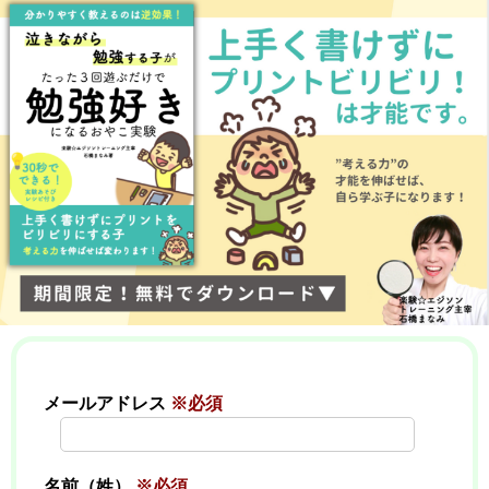
メールアドレス
※必須
名前（姓）
※必須