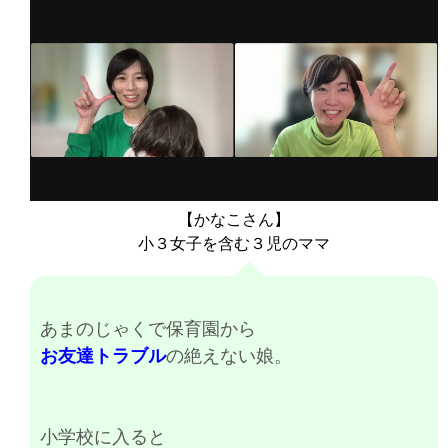
【かなこさん】
小３女子を含む３児のママ
あまのじゃくで保育園から
お友達トラブル
の絶えない娘。
小学校に入ると