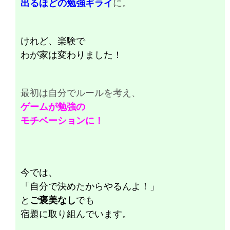
出るほどの勉強ギライ
に。
けれど、
楽験
で
わが家は変わりました！
最初は自分でルールを考え、
ゲームが勉強の
モチベーションに！
今では、
「自分で決めたからやるんよ！」
と
ご褒美なし
でも
宿題に取り組んでいます。