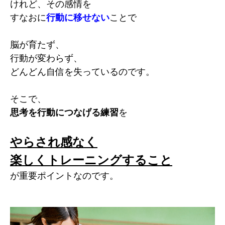
けれど、その感情を
すなおに
行動に移せない
ことで
脳が育たず、
行動が変わらず、
どんどん自信を失っているのです。
そこで、
思考を行動につなげる練習
を
やらされ感なく
楽しくトレーニングすること
が重要ポイントなのです。