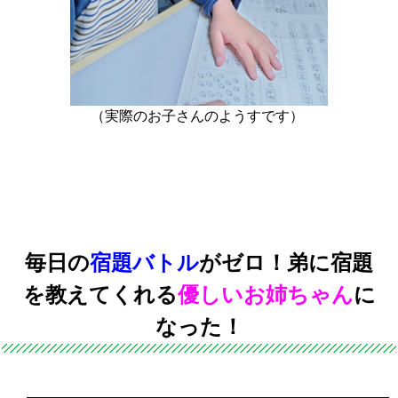
（実際のお子さんのようすです）
毎日の
宿題バトル
がゼロ！弟に宿題
を教えてくれる
優しいお姉ちゃん
に
なった！