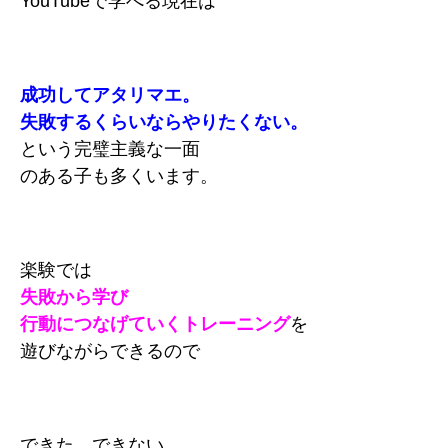
YouTubeで学べる現在は
成功してアタリマエ。
失敗するくらいならやりたくない。
という完璧主義な一面
のある子も多くいます。
楽験では
失敗から学び
行動につなげていくトレーニング
を
遊びながらできるので
できた、できない