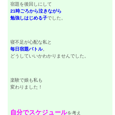
宿題を後回しにして
21時ごろから泣きながら
勉強しはじめる子
でした。
寝不足が心配な私と
毎日宿題バトル
。
どうしていいかわかりませんでした。
楽験で娘も私も
変わりました！
自分でスケジュール
を考え