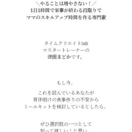
＼やることは増やさない！／
1日1時間で家事が終わる段取りで
ママのスキルアップ時間を作る専門家
タイムクリエイトlab
マスタートレーナーの
津田まどか
です。
もし今、
これを読んでいるあなたが
育休明けの食事作りの不安から
ミールキットを検討しているとしたら、
ぜひ選択肢の一つとして
知って欲しい！と思い、