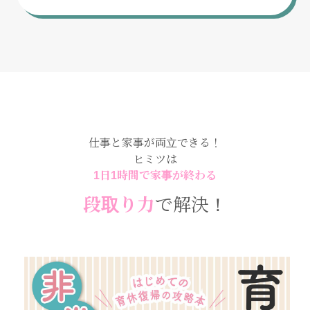
仕事と家事が両立できる！
ヒミツは
1日1時間で家事が終わる
段取り力
で解決！