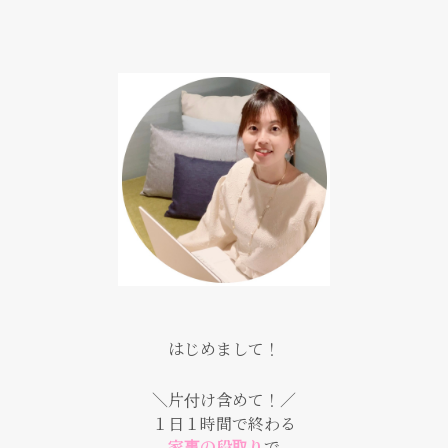
はじめまして！
＼片付け含めて！／
１日１時間で終わる
家事の段取り
で