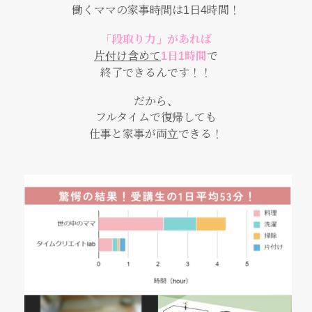
働くママの家事時間は1日4時間！
「段取り力」があれば
片付け含めて
1日1時間
で
終了できるんです！！
だから、
フルタイムで復帰しても
仕事と家事が両立できる！