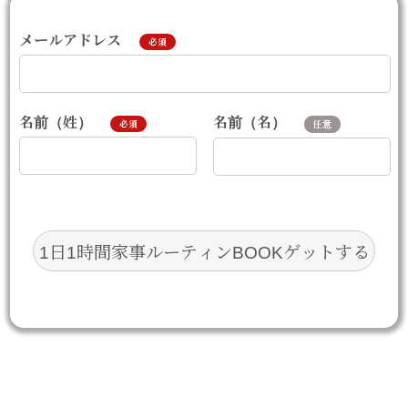
メールアドレス
必須
名前（名）
名前（姓）
任意
必須