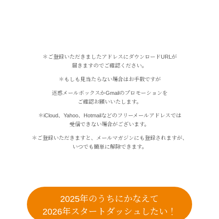
＊ご登録いただきましたアドレスにダウンロードURLが
届きますのでご確認ください。
＊もしも見当たらない場合はお手数ですが
迷惑メールボックスかGmailのプロモーションを
ご確認お願いいたします。
＊iCloud、Yahoo、Hotmailなどのフリーメールアドレスでは
受信できない場合がございます。
＊ご登録いただきますと、メールマガジンにも登録されますが、
いつでも簡単に解除できます。
2025年のうちにかなえて
2026年スタートダッシュしたい！