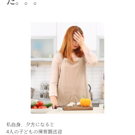
た。。。
私自身、夕方になると
4人の子どもの保育園送迎