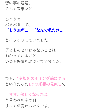
習い事の送迎、
そして家事など
ひとりで
バタバタして、
「もう無理…」「なんで私だけ…」
とイライラしていました。
子どものせいじゃないことは
わかっているけど
いつも感情をぶつけていました。
でも、
“夕飯をスイミング前にする”
というたった
1つの順番の見直し
で
「ママ、優しくなったね」
と言われたあの日、
すべてが変わったんです。