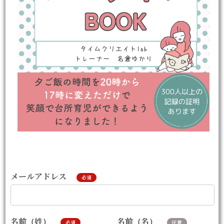
メールアドレス
必須
名前（名）
名前（姓）
任意
必須