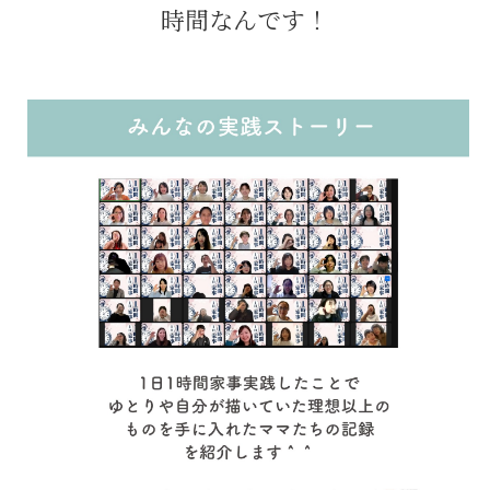
時間なんです！