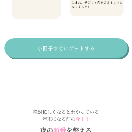
小冊子すぐにゲットする
絶対忙しくなるとわかっている
年末になる前の
今！！
夜の
順番
を整える