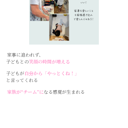
家事に追われず、
子どもとの
笑顔の時間が増える
子どもが
自分から「やっとくね！」
と言ってくれる
家族が“チーム”に
なる感覚が生まれる