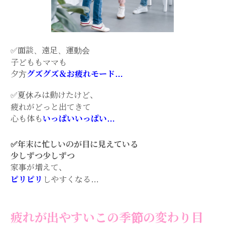
✅面談、遠足、運動会
子どももママも
夕方
グズグズ＆お疲れモード…
✅夏休みは動けたけど、
疲れがどっと出てきて
心も体も
いっぱいいっぱい…
✅年末に忙しいのが目に見えている
少しずつ少しずつ
家事が増えて、
ピリピリ
しやすくなる…
疲れが出やすいこの季節の変わり目