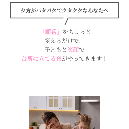
夕方がバタバタでクタクタなあなたへ
「順番」
をちょっと
変えるだけで、
子どもと
笑顔
で
台所に立てる夜
がやってきます！