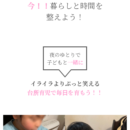
今！！
暮らしと時間を
整えよう！
夜のゆとりで
子どもと
一緒に
イライラよりぷっと笑える
台所育児で毎日を育もう！！