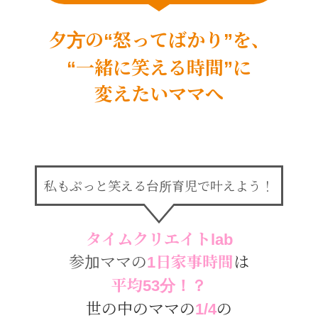
夕方の“怒ってばかり”を、
“一緒に笑える時間”に
変えたいママへ
私もぷっと笑える台所育児で叶えよう！
タイムクリエイトlab
参加ママの
1日家事時間
は
平均53分！？
世の中のママの
1/4
の