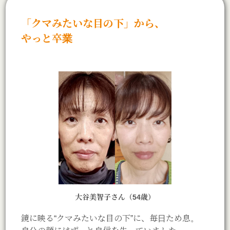
「クマみたいな目の下」から、
やっと卒業
大谷美智子さん（54歳）
鏡に映る“クマみたいな目の下”に、毎日ため息。