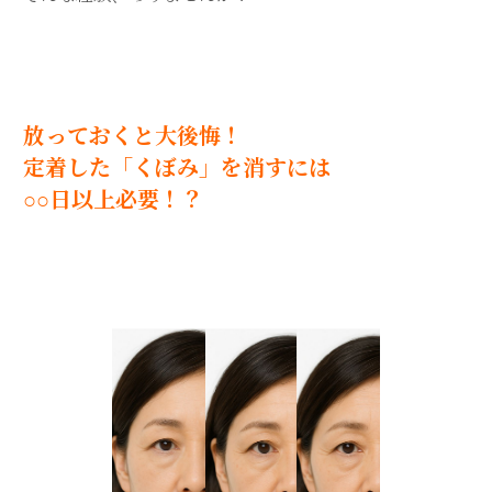
放っておくと大後悔！
定着した「くぼみ」を消すには
○○日以上必要！？