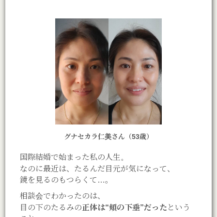
グナセカラ仁美さん（53歳）
国際結婚で始まった私の人生。
なのに最近は、たるんだ目元が気になって、
鏡を見るのもつらくて…。
相談会でわかったのは、
目の下のたるみの
正体は“頬の下垂”だった
という