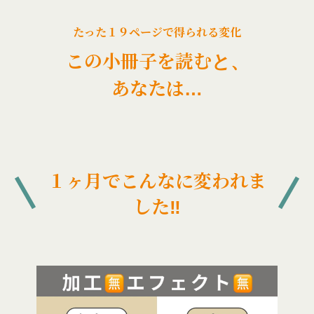
たった１９ページで得られる変化
この小冊子を読むと、
あなたは…
１ヶ月でこんなに変われま
した‼️