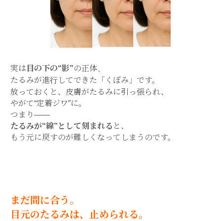
実は
目の下の“影”
の正体、
たるみが進行してできた「くぼみ」です。
放っておくと、皮膚がたるみに引っ張られ、
やがて“定着ジワ”に。
つまり——
たるみが“線”として刻まれる
と、
もう元に戻すのが難しくなってしまうのです。
まだ間に合う。
目元のたるみは、止められる。