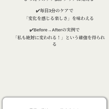
✔️毎日3分のケアで
「変化を感じる楽しさ」を味わえる
✔️Before→Afterの実例で
「私も絶対に変われる！」という確信を得られ
る