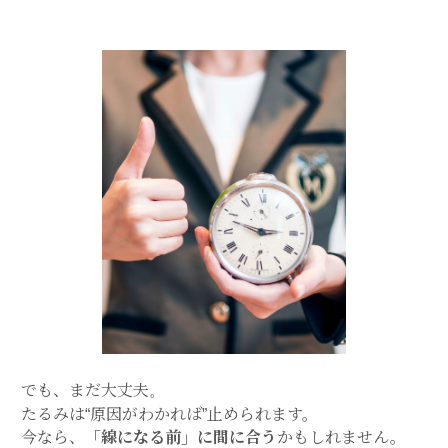
でも、まだ大丈夫。
たるみは“原因がわかれば”止められます。
今なら、
「線になる前」に間に合う
かもしれません。