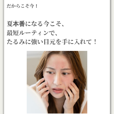
だからこそ今！
夏本番になる今こそ、
最短ルーティンで、
たるみに強い目元を手に入れて！