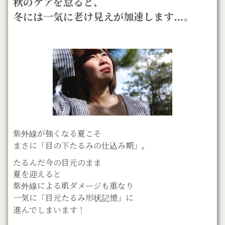
秋のケアを怠ると、
冬には一気に老け見えが加速します…。
紫外線が強くなる夏こそ
まさに「目の下たるみの仕込み期」。
たるんだ今の目元のまま
夏を迎えると
紫外線による肌ダメージも重なり
一気に「目元たるみ形状記憶」に
進んでしまいます！