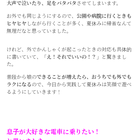
大声で泣いたり、足をバタバタ
させてしまいます。
お外でも同じようにするので、
公園や病院に行くときも
ヒヤヒヤ
しながら行くことが多く、夏休みに帰省なんて
無理だなと思っていました。
けれど、外でかんしゃくが起こったときの対応も具体的
に書いていて、
「え！それでいいの！？」
と驚きまし
た。
普段から娘の
できることが増えたら、おうちでも外でも
ラクになる
ので、今日から実践して夏休みは笑顔で遊べ
るようにしていきます！
息子が大好きな電車に乗りたい！