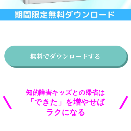
無料でダウンロードする
知的障害キッズとの帰省は
「できた」を増やせば
ラクになる