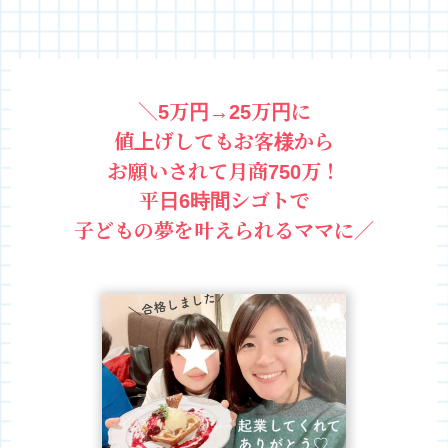
＼5万円→25万円に
値上げしてもお客様から
お願いされて
月商750万！
平日6時間シゴトで
子どもの夢を叶えられるママに／