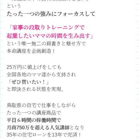
という
たった一つの強み
にフォーカスして
「家事の段取りトレーニングで
起業したいママの時間を生み出す」
という唯一無二の肩書きと魅せ方で
本命講座を企画創造！
25万円に値上げをしても
全国各地のママ達から支持され
「ぜひ買いたい！」
と即決される状態を実現。
鳥取県の自宅で仕事をしながら
たった一つの講座商品で
平日６時間の稼働時間で
月商750万を超える人気講師
となり
35年の住宅ローンを13年で完済！