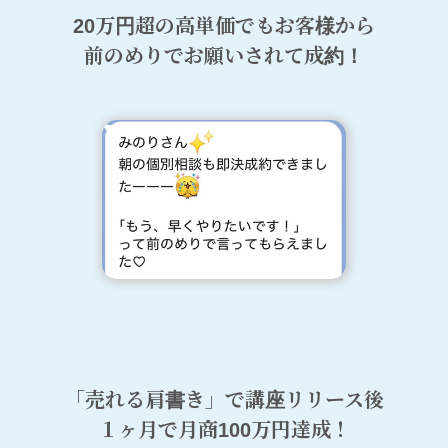
20万円超の高単価でも
お客様から
前のめりでお願いされて成約！
「売れる肩書き」で講座リリース後
１ヶ月で月商100万円達成！