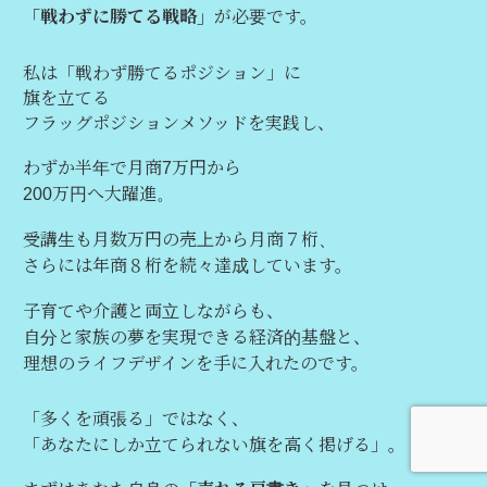
「戦わずに勝てる戦略」
が必要です。
私は「戦わず勝てるポジション」に
旗を立てる
フラッグポジションメソッドを実践し、
わずか半年で月商7万円から
200万円へ大躍進。
受講生も月数万円の売上から月商７桁、
さらには年商８桁を続々達成しています。
子育てや介護と両立しながらも、
自分と家族の夢を実現できる経済的基盤と、
理想のライフデザインを手に入れたのです。
「多くを頑張る」ではなく、
「あなたにしか立てられない旗を高く掲げる」。