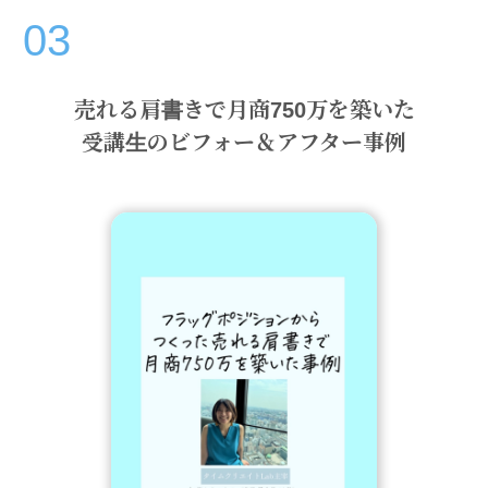
03
売れる肩書きで月商750万を築いた
受講生のビフォー＆アフター事例