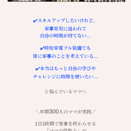
✔️スキルアップしたいけれど、
家事育児に追われて
自分の時間が持てない…
✔️時短家電フル装備でも
常に家事のことを考えている…
✔️本当はもっと
自分の学びや
チャレンジに時間を使いたい…
と悩んでいるママへ
300
＼年間
人のママが実践／
1日1時間で家事を終わらせる
「ママの段取り」の