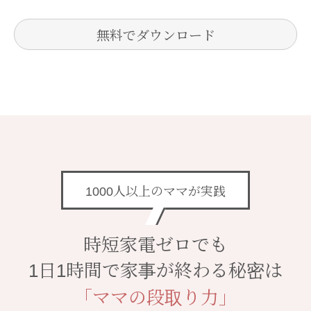
1000人以上のママが実践
時短家電ゼロでも
1日1時間で家事が終わる秘密は
「ママの段取り力」