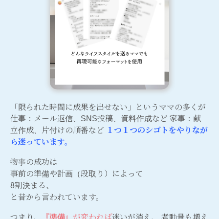
「限られた時間に成果を出せない」というママの多くが
仕事：メール返信、SNS投稿、資料作成など 家事：献
立作成、片付けの順番など
１つ１つのシゴトをやりなが
ら迷っています。
物事の成功は
事前の準備や計画（段取り）によって
8割決まる、
と昔から言われています。
つまり、
『準備』
が変われば
迷いが消え、 考動量も増え