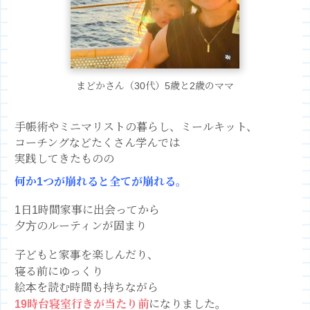
まどかさん（30代）5歳と2歳のママ
手帳術やミニマリストの暮らし、
ミールキット、
コーチングなど
たくさん学んでは
実践してきたものの
何か1つが崩れると全てが崩れる
。
1日1時間家事に出会ってから
夕方のルーティンが固まり
子どもと家事を楽しんだり、
寝る前にゆっくり
絵本を読む時間も持ちながら
19時台寝室行きが当たり前
になりました。