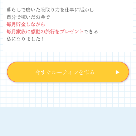
暮らしで磨いた段取り力を仕事に活かし
自分で稼いだお金で
毎月
貯金しながら
毎月家族に感動の旅行を
プレゼント
できる
私になりました！
今すぐルーティンを作る