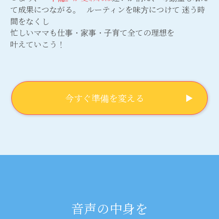
て成果につながる。 ルーティンを味方につけて 迷う時
間をなくし
忙しいママも仕事・家事・子育て全ての理想を
叶えていこう！
今すぐ準備を変える
音声の中身を