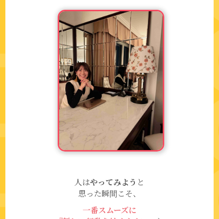
人は
やってみよう
と
思った瞬間こそ、
一番スムーズに