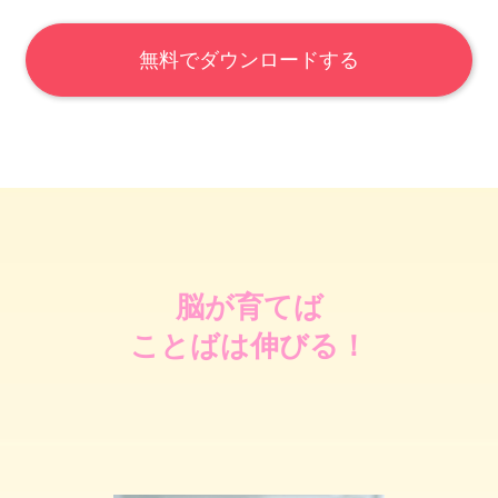
無料でダウンロードする
脳が育てば
ことばは
伸びる！