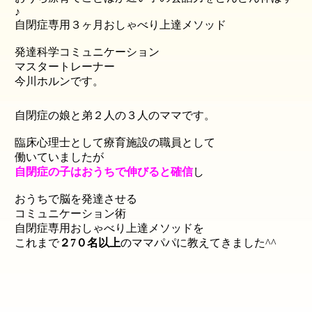
♪
自閉症専用３ヶ月おしゃべり上達メソッド
発達科学コミュニケーション
マスタートレーナー
今川ホルンです。
自閉症の娘と弟２人の３人のママです。
臨床心理士として療育施設の職員として
働いていましたが
自閉症の子はおうちで伸びる
と確信
し
おうちで脳を発達させる
コミュニケーション術
自閉症専用おしゃべり上達メソッド
を
これまで
２7０名以上
のママパパに教えてきました^^