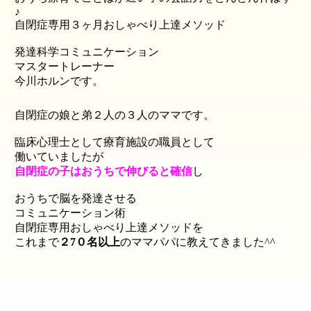
♪
自閉症専用３ヶ月おしゃべり上達メソッド
発達科学コミュニケーション
マスタートレーナー
今川ホルンです。
自閉症の娘と弟２人の３人のママです。
臨床心理士として療育施設の職員として
働いていましたが
自閉症の子はおうちで伸びる
と確信
し
おうちで脳を発達させる
コミュニケーション術
自閉症専用おしゃべり上達メソッド
を
これまで
２7０名以上
のママパパに教えてきました^^