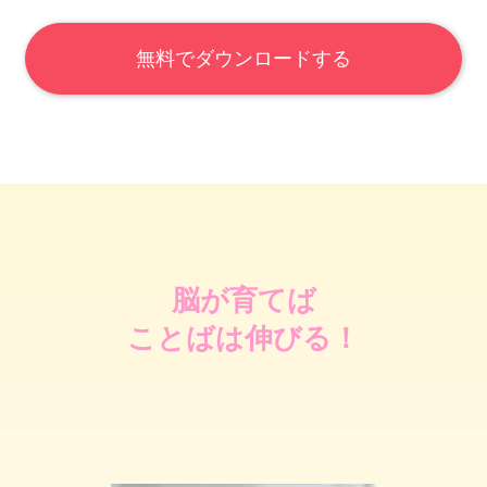
無料でダウンロードする
脳が育てば
ことばは
伸びる！