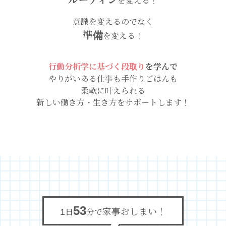
ルーティン
を変える！
意識を変えるのでなく
準備
を変える！
行動分析学に基づく段取り
を学んで
やりがいある仕事も手作りごはんも
柔軟に叶えられる
新しい働き方・生き方をサポートします！
53
1
家事おしまい！
日
分で