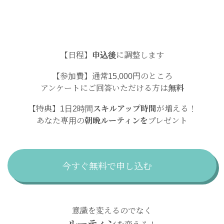
【日程】
申込後
に調整します
【参加費】通常15,000円のところ
アンケートにご回答いただける方は
無料
【特典】1日2時間
スキルアップ時間
が増える！
あなた専用の
朝晩ルーティンを
プレゼント
今すぐ無料で申し込む
意識を変えるのでなく