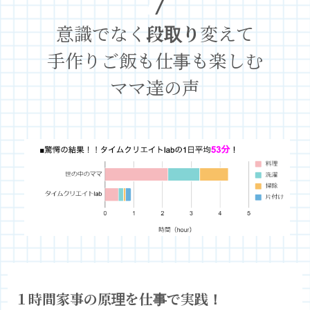
意識でなく
段取り
変えて
手作りご飯も仕事も楽しむ
ママ達の声
１時間家事の原理を仕事で実践！