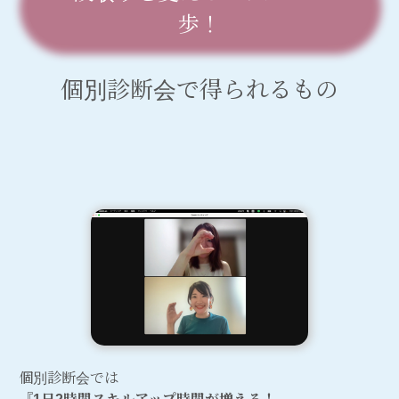
歩！
個別診断会で得られるもの
個別診断会では