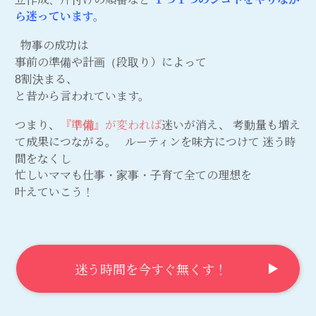
ら迷っています。
物事の成功は
事前の準備や計画（段取り）によって
8割決まる、
と昔から言われています。
つまり、
『準備』
が変われば
迷いが消え、 考動量も増え
て成果につながる。 ルーティンを味方につけて 迷う時
間をなくし
忙しいママも仕事・家事・子育て全ての理想を
叶えていこう！
迷う時間を今すぐ無くす！