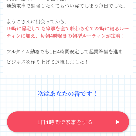
通勤電車で勉強したくてもつい寝てしまう毎日でした。
ようこさんに出会ってから、
19時に帰宅しても
家事を全て終わらせて22時に寝るルー
ティンに加え、
毎朝4時起きの
朝型ルーティンが定着！
フルタイム勤務でも
1日4時間安定して起業準備を進め
ビジネスを作り上げて退職しました！
次はあなたの番です！
1日1時間で家事をする