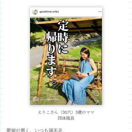
えりこさん（30代）3歳のママ
団体職員
要領が悪く、いつも寝不足。