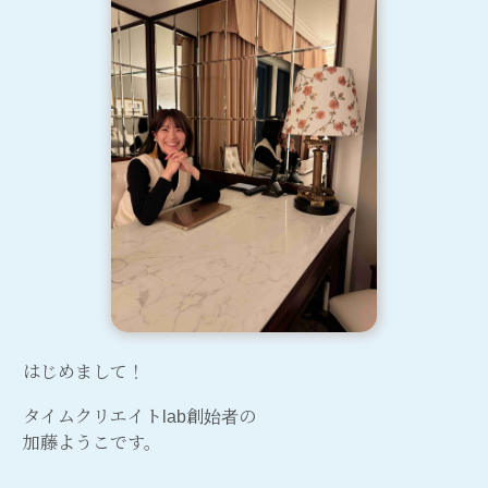
はじめまして！
タイムクリエイトlab創始者の
加藤ようこです。