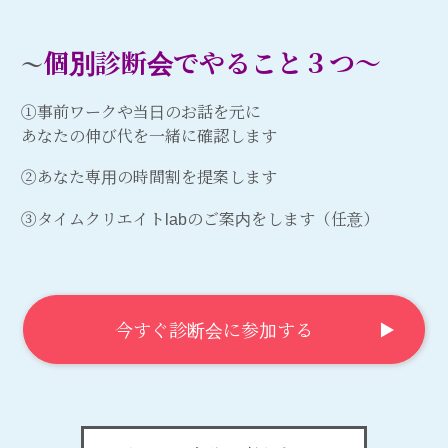
個別診断会でやること３つ〜
〜
①事前ワークや当日のお話を元に
あなたの伸び代を一緒に確認します
②あなた専用の時間割を提案します
③タイムクリエイトlabのご案内をします（任意）
今すぐ診断会に参加する