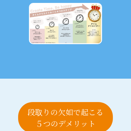
段取りの欠如で起こる
５つのデメリット