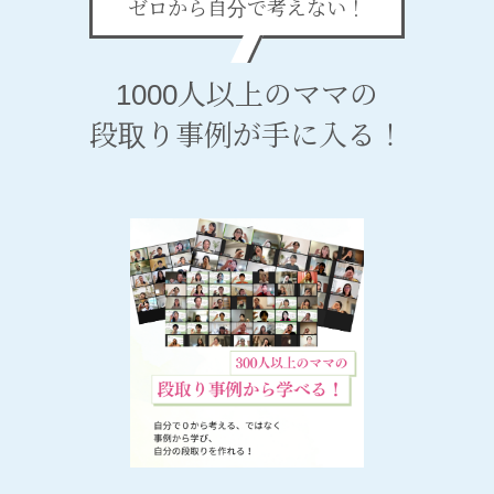
ゼロから自分で考えない！
1000人以上のママの
段取り事例が手に入る！