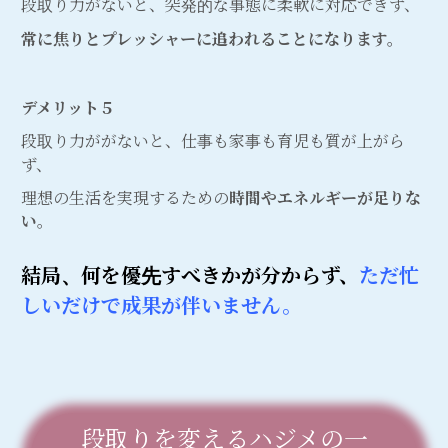
段取り力がないと、突発的な事態に柔軟に対応できず、
常に焦りとプレッシャーに追われることになります。
デメリット５
段取り力ががないと、仕事も家事も育児も質が上がら
ず、
理想の生活を実現するための
時間やエネルギーが足りな
い
。
結局、何を優先すべきかが分からず、
ただ忙
しいだけで成果が伴いません。
段取りを変えるハジメの一