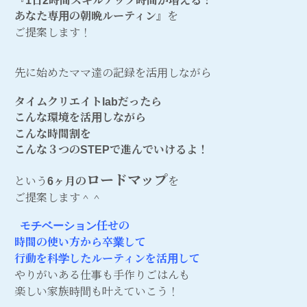
『1日2時間スキルアップ時間が増える！
あなた専用の朝晩ルーティン
』
を
ご提案します！
先に始めたママ達の記録を活用しながら
タイムクリエイトlabだったら
こんな環境を活用しながら
こんな時間割を
こんな３つのSTEPで進んでいけるよ！
ロードマップ
という
6ヶ月の
を
ご提案します＾＾
モチベーション任せの
時間の使い方から卒業して
行動を科学したルーティンを活用して
やりがいある仕事も手作りごはんも
楽しい家族時間も叶えていこう！