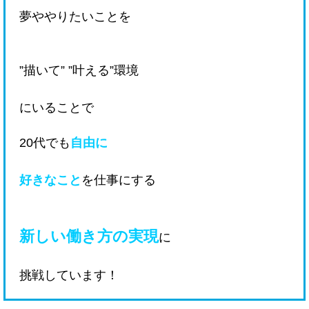
夢ややりたいことを
”描いて” ”叶える”環境
にいることで
20代でも
自由に
好きなこと
を仕事にする
新しい働き方の実現
に
挑戦しています！