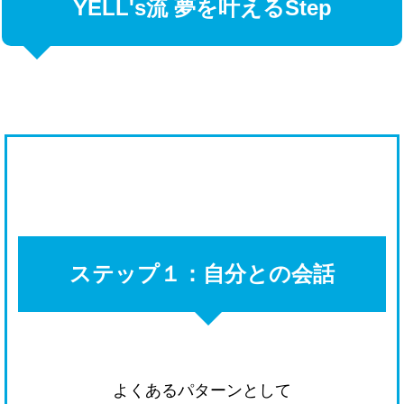
YELL's流 夢を叶えるStep
ステップ１：自分との会話
よくあるパターンとして