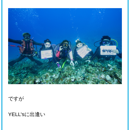
ですが
YELL’sに出逢い