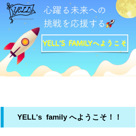
YELL's family へようこそ！！