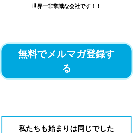
世界一非常識な会社です！！
無料でメルマガ登録す
る
私たちも始まりは同じでした