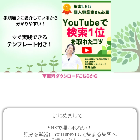
はじめまして！
SNSで埋もれない！
強みを武器にYouTubeSEOで集まる集客へ