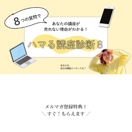
メルマガ登録特典！
＼ すぐ！もらえます ／