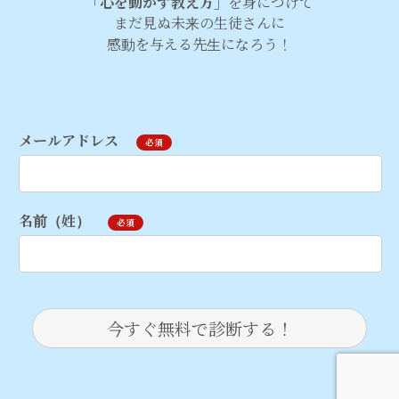
「心を動かす教え方」
を身につけて
まだ見ぬ未来の生徒さんに
感動を与える先生になろう！
メールアドレス
必須
名前（姓）
必須