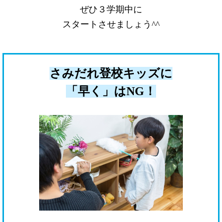
ぜひ３学期中に
スタートさせましょう^^
さみだれ登校キッズに
「早く」はNG！