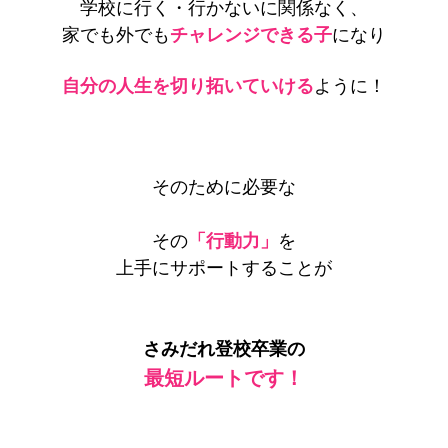
学校に行く・行かないに関係なく、
家でも外でも
チャレンジできる子
になり
自分の人生を切り拓いていける
ように！
そのために必要な
その
「行動力」
を
上手にサポートすることが
さみだれ登校卒業の
最短ルートです！