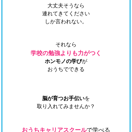
大丈夫そうなら
連れてきてください
しか言われない。
それなら
学校の勉強よりも力がつく
ホンモノの学び
が
おうちでできる
脳が育つお手伝い
を
取り入れてみませんか？
おうちキャリアスクール
で学べる