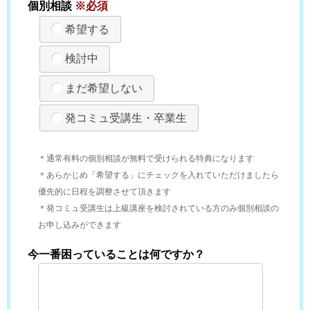
個別相談
※必須
希望する
検討中
まだ希望しない
発コミュ受講生・卒業生
＊通常有料の個別相談が無料で受けられる特典になります
＊あらかじめ「希望する」にチェックを入れていただけましたら
優先的に日程を調整させて頂きます
＊発コミュ受講生は上級講座を検討されている方のみ個別相談の
お申し込みができます
今一番困っていることは何ですか？