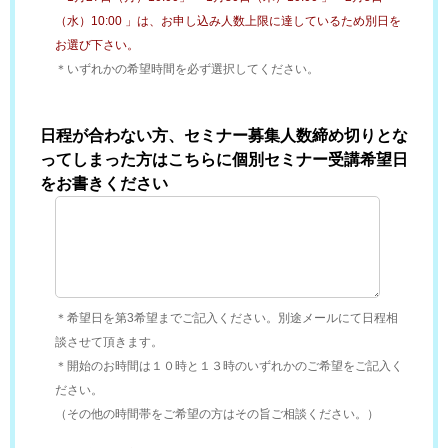
（水）10:00 」は、お申し込み人数上限に達しているため別日を
お選び下さい。
＊いずれかの希望時間を必ず選択してください。
日程が合わない方、セミナー募集人数締め切りとな
ってしまった方はこちらに個別セミナー受講希望日
をお書きください
＊希望日を第3希望までご記入ください。別途メールにて日程相
談させて頂きます。
＊開始のお時間は１０時と１３時のいずれかのご希望をご記入く
ださい。
（その他の時間帯をご希望の方はその旨ご相談ください。）