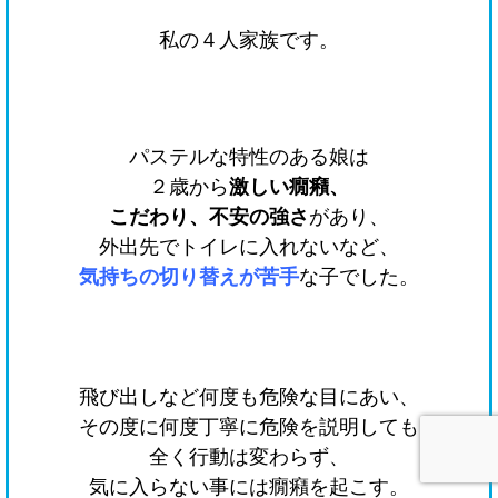
私の４人家族です。
パステルな特性のある娘は
２歳から
激しい癇癪、
こだわり、不安の強さ
があり、
外出先でトイレに入れないなど、
気持ちの切り替えが苦手
な子でした。
飛び出しなど何度も危険な目にあい、
その度に何度丁寧に危険を説明しても
全く行動は変わらず、
気に入らない事には癇癪を起こす。