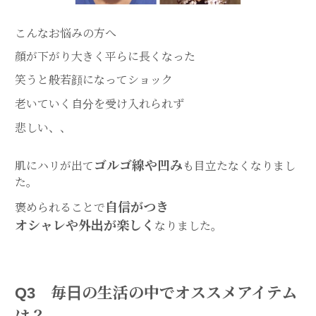
こんなお悩みの方へ
顔が下がり大きく平らに長くなった
笑うと般若顔になってショック
老いていく自分を受け入れられず
悲しい、、
ゴルゴ線や凹み
肌にハリが出て
も目立たなくなりまし
た。
自信がつき
褒められることで
オシャレや外出が楽しく
なりました。
Q3 毎日の生活の中でオススメアイテム