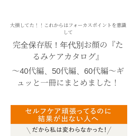
大損してた！！これからはフォーカスポイントを意識
して
完全保存版！年代別お顔の『た
るみケアカタログ』
〜40代編、50代編、60代編〜ギ
ュッと一冊にまとめました！