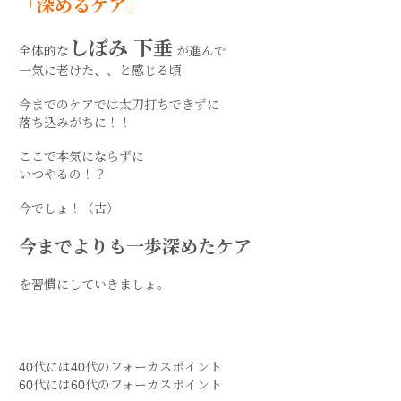
「深めるケア」
しぼみ 下垂
全体的な
が進んで
一気に老けた、、と感じる頃
今までのケアでは太刀打ちできずに
落ち込みがちに！！
ここで本気にならずに
いつやるの！？
今でしょ！（古）
今までよりも一歩深めたケア
を習慣にしていきましょ。
40代には40代のフォーカスポイント
60代には60代のフォーカスポイント