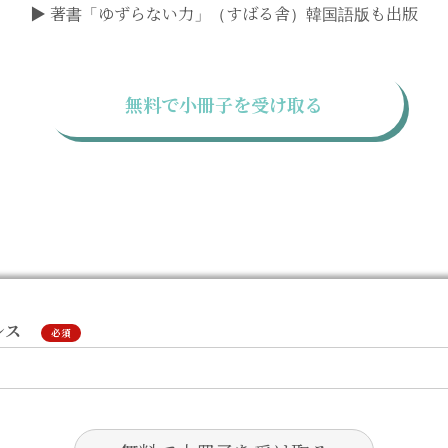
▶ 著書「ゆずらない力」（すばる舎）韓国語版も出版
無料で小冊子を受け取る
レス
必須