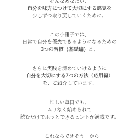
そんなあなたが、
自分を味方につけて大切にする感覚を
少しずつ取り戻していくために。
この小冊子では、
日常で自分を優先できるようになるための
3つの習慣（基礎編）
と、
さらに実践を深めていけるように
自分を大切にする7つの方法（応用編）
を、ご紹介しています。
忙しい毎日でも、
ムリなく始められて
読むだけでホッとできるヒントが満載です。
「これならできそう」から