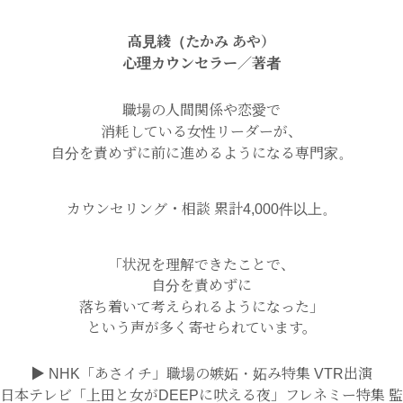
高見綾（たかみ あや）
心理カウンセラー／著者
職場の人間関係や恋愛で
消耗している女性リーダーが、
自分を責めずに前に進めるようになる専門家。
カウンセリング・相談 累計4,000件以上。
「状況を理解できたことで、
自分を責めずに
落ち着いて考えられるようになった」
という声が多く寄せられています。
▶ NHK「あさイチ」職場の嫉妬・妬み特集 VTR出演
日本テレビ「上田と女がDEEPに吠える夜」フレネミー特集 