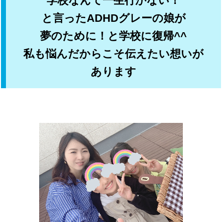
学校なんて一生行かない！
と言ったADHDグレーの娘が
夢のために！と学校に復帰^^
私も悩んだからこそ伝えたい想いが
あります