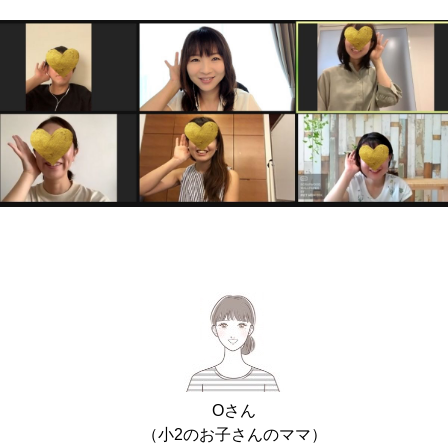
Oさん
（小2のお子さんのママ）