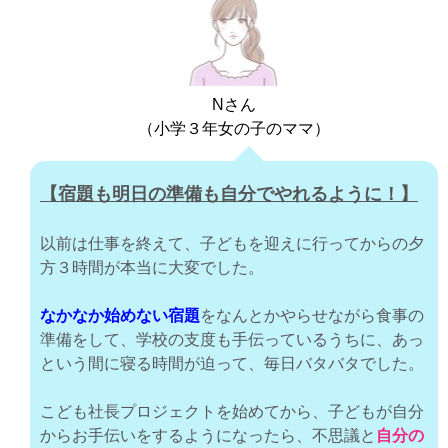
Nさん
（小学３年女の子のママ）
【宿題も明日の準備も自分でやれるように！】
以前は仕事を終えて、子どもを迎えに行ってからの夕
方３時間が本当に大変でした。
なかなか始めない宿題
をなんとかやらせながら食事の
準備をして、学校の支度も手伝っているうちに、あっ
という間に寝る時間が迫って、毎日バタバタでした。
こども社長プロジェクトを始めてから、子どもが自分
からお手伝いをするようになったら、不思議と
自分の