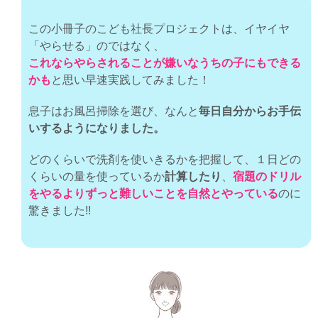
この小冊子のこども社長プロジェクトは、イヤイヤ
「やらせる」のではなく、
これならやらされることが嫌いなうちの子にもできる
かも
と思い早速実践してみました！
息子はお風呂掃除を選び、なんと
毎日自分からお手伝
いするようになりました。
どのくらいで洗剤を使いきるかを把握して、１日どの
くらいの量を使っているか
計算したり
、
宿題のドリル
をやるよりずっと難しいことを自然とやっている
のに
驚きました!!