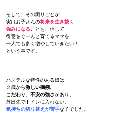
そして、その困りごとが
実はお子さんの
将来を生き抜く
強みになる
こと
を、
信じて
得意をぐーんと育てるママを
一人でも多く増やしていきたい！
という事です。
パステルな特性のある娘は
２歳から
激しい癇癪、
こだわり、不安の強さ
があり、
外出先でトイレに入れない、
気持ちの切り替えが苦手
な子でした。