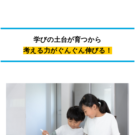
学びの土台が育つから
考える力がぐんぐん伸びる！