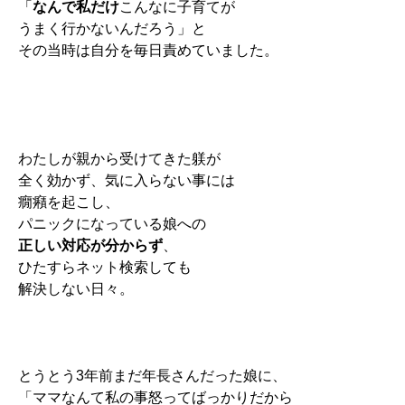
「
なんで私だけ
こんなに子育てが
うまく行かないんだろう」と
その当時は
自分を毎日責めていました。
わたしが親から受けてきた躾が
全く効かず、
気に入らない事には
癇癪を起こし、
パニックになっている娘への
正しい対応が分からず
、
ひたすらネット検索しても
解決しない日々。
とうとう3年前まだ年長さんだった娘に、
「ママなんて私の事怒ってばっかりだから