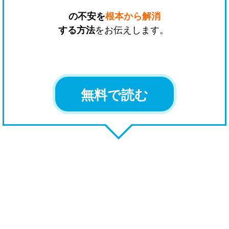
の不安を
根本から解消
する方法
をお伝えします。
無料で読む