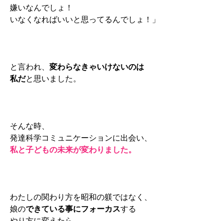
嫌いなんでしょ！
いなくなればいいと思ってるんでしょ！」
と言われ、
変わらなきゃいけないのは
私だ
と思いました。
そんな時、
発達科学コミュニケーションに出会い、
私と子どもの未来が変わりました。
わたしの関わり方を昭和の躾ではなく、
娘の
できている事にフォーカス
する
やり方に変えたら