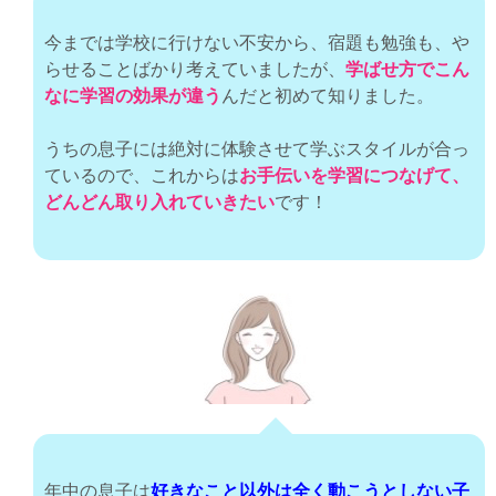
今までは学校に行けない不安から、宿題も勉強も、や
らせることばかり考えていましたが、
学ばせ方でこん
なに学習の効果が違う
んだと初めて知りました。
うちの息子には絶対に体験させて学ぶスタイルが合っ
ているので、これからは
お手伝いを学習につなげて、
どんどん取り入れていきたい
です！
年中の息子は
好きなこと以外は全く動こうとしない子