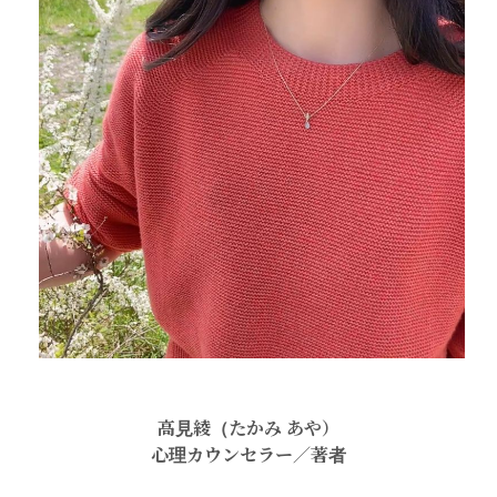
高見綾（たかみ あや）
心理カウンセラー／著者