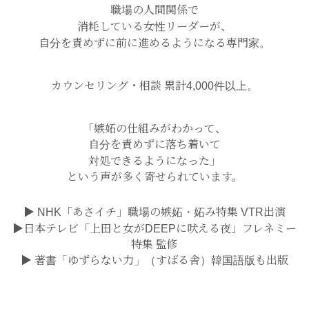
職場の人間関係で
消耗している女性リーダーが、
自分を責めずに前に進めるようになる専門家。
カウンセリング・相談 累計4,000件以上。
「嫉妬の仕組みがわかって、
自分を責めずに落ち着いて
対処できるようになった」
という声が多く寄せられています。
▶ NHK「あさイチ」職場の嫉妬・妬み特集 VTR出演
▶日本テレビ「上田と女がDEEPに吠える夜」フレネミー
特集 監修
▶ 著書「ゆずらない力」（すばる舎）韓国語版も出版