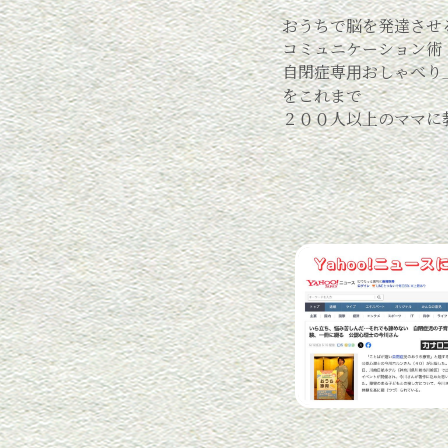
おうちで脳を発達させ
コミュニケーション術
自閉症専用おしゃべり
をこれまで
２００人以上のママに