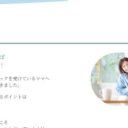
ば
！
ックを受けているママへ
きました。
るポイントは
こそ