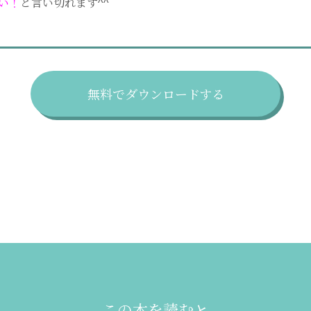
い！
と言い切れます^^
無料でダウンロードする
この本を読むと