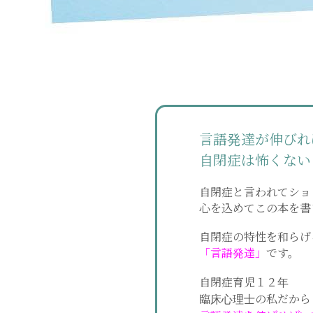
言語発達が伸びれ
自閉症は怖くない
自閉症と言われてショ
心を込めてこの本を書
自閉症の特性を和らげ
「言語発達」
です。
自閉症育児１２年
臨床心理士の私だから