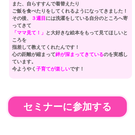
また、自らすすんで着替えたり
ご飯を食べたりをしてくれるようになってきました！
その後、
３週目
には洗濯をしている自分のところへ寄
ってきて
「ママ見て！」
と大好きな絵本をもって見てほしいと
ころを
指差して教えてくれたんです！
心の距離が縮まって
絆が深まってきている
のを実感し
ています。
今ようやく
子育てが楽しい
です！
セミナーに参加する