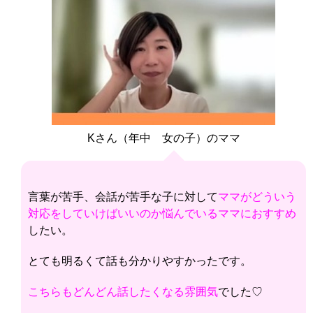
Kさん（年中 女の子）のママ
言葉が苦手、会話が苦手な子に対して
ママがどういう
対応をしていけばいいのか
悩ん
でいるママにおすすめ
したい。
とても明るくて話も分かりやすかったです。
こちらもどんどん話したくなる雰囲気
でした♡