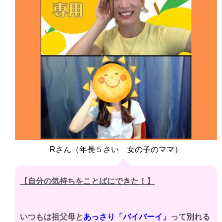
Rさん（年長５さい 女の子のママ）
【自分の気持ちをことばにできた！
】
いつもは祖父母と
あっさり「バイバーイ」
って別れる