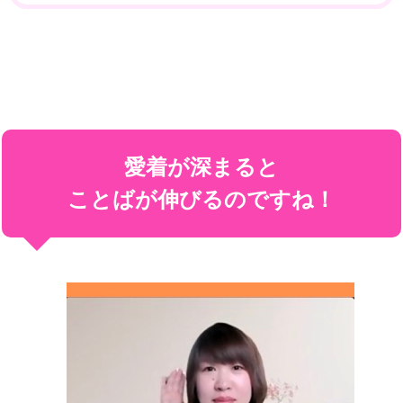
愛着が深まると
ことばが伸びるのですね！