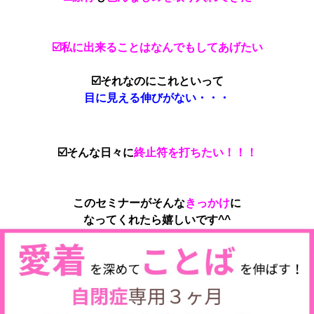
☑️私に出来ることはなんでもしてあげたい
☑️それなのにこれといって
目に見える伸びがない・・
・
☑️そんな日々に
終止符を打ちたい！！！
このセミナーがそんな
きっかけ
に
なってくれたら嬉しいです^^