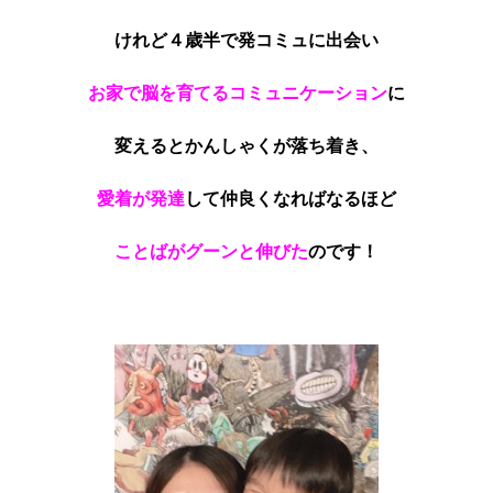
けれど４歳半で発コミュに出会い
お家で脳を育てるコミュニケーション
に
変えるとかんしゃくが落ち着き、
愛着が発達
して仲良くなればなるほど
ことばがグーンと伸びた
のです！