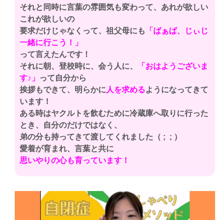
それと同時に言葉の雰囲気も変わって、あれが欲しい
これが欲しいの
要求だけじゃなくって、祖父母にも
「ばぁば、じぃじ
一緒に行こう！」
って言えたんです！
それに朝、登校時に、会う人に、
「おはようございま
す♪」
って自分から
挨拶もできて、明らかに
人を求める
ようになってきて
います！
ある時はヤクルトを飲むために冷蔵庫へ取りに行った
とき、自分のだけではなく、
弟の分も持ってきて渡してくれました（ ; ; ）
愛着が育まれ、言葉と共に
思いやりの心も育っています！