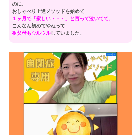
のに、
おしゃべり上達メソッドを始めて
１ヶ月で「寂しい・・・」と言って泣いてて、
こんなん初めてやねって
祖父母もウルウル
していました。