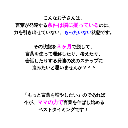
こんなお子さんは、
条件は脳に揃っている
言葉が発達する
のに、
力を引き出せていない、
もったいない
状態です。
３ヶ月
その状態を
で脱して、
言葉を使って理解したり、考えたり、
会話したりする発達の次のステップに
進みたいと思いませんか？＾＾
「もっと言葉を増やしたい」のであれば
ママの力で
今が、
言葉を伸ばし始める
ベストタイミングです！