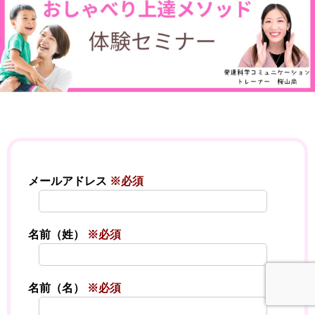
メールアドレス
※必須
名前（姓）
※必須
名前（名）
※必須