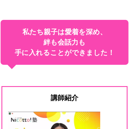
私たち親子は愛着を深め、
絆も会話力も
手に入れることができました！
講師紹介