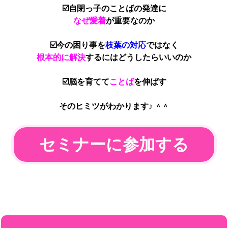
☑️自閉っ子のことばの発達に
なぜ愛着
が重要なのか
☑️今の困り事を
枝葉の対応
ではなく
根本的に解決
するにはどうしたらいいのか
☑️脳を育てて
ことば
を伸ばす
そのヒミツがわかります♪
＾＾
セミナーに参加する