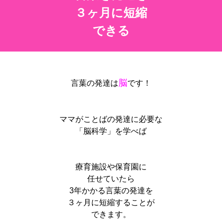
３ヶ月に短縮
できる
脳
言葉の発達は
です！
ママがことばの発達に必要な
「脳科学」を学べば
療育施設や保育園に
任せていたら
3年かかる言葉の発達を
３ヶ月に短縮することが
できます。