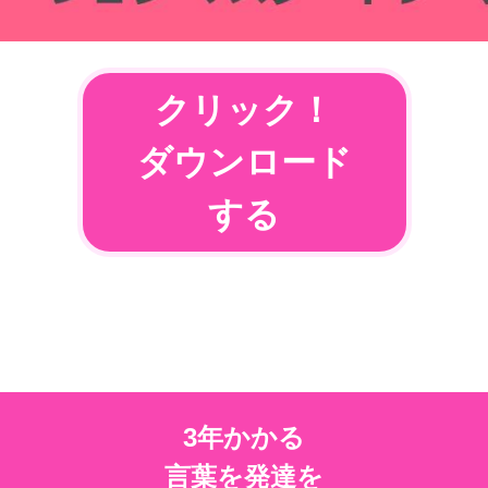
クリック！
ダウンロード
する
3年かかる
言葉を発達を