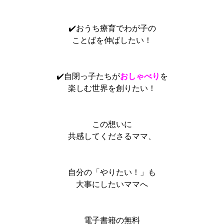
✔️おうち療育でわが子の
ことばを伸ばしたい！
✔️自閉っ子たちが
おしゃべり
を
楽しむ世界を創りたい！
この想いに
共感してくださるママ、
自分の「やりたい！」も
大事にしたいママへ
電子書籍の無料