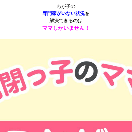
わが子の
専門家がいない状況
を
解決できるのは
ママしかいません！