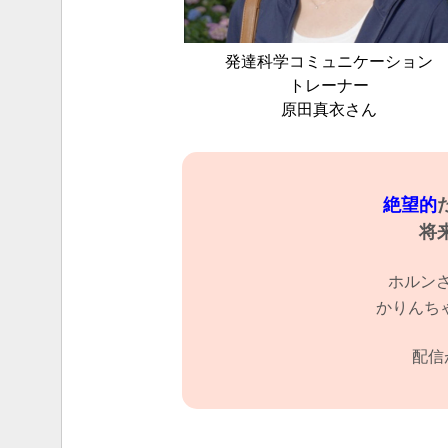
発達科学コミュニケーション
トレーナー
原田真衣さん
絶望的
将
ホルン
かりんち
配信