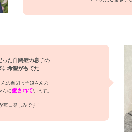
だった自閉症の息子の
来に希望がもてた
さんの自閉っ子娘さんの
癒されて
ゃんに
います。
が毎日楽しみです！