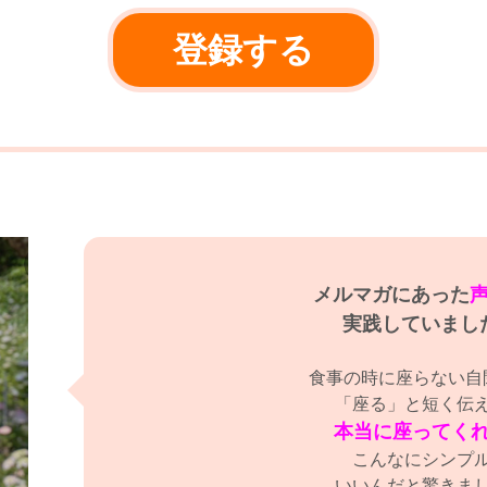
メルマガにあった
実践していまし
食事の時に座らない自
「座る」と短く伝
本当に座ってく
こんなにシンプ
いいんだと驚きまし