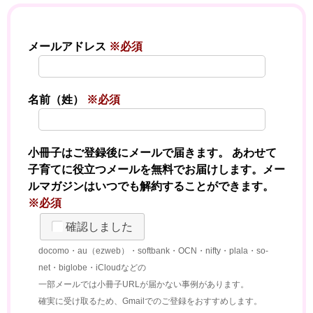
メールアドレス
※必須
名前（姓）
※必須
小冊子はご登録後にメールで届きます。 あわせて
子育てに役立つメールを無料でお届けします。メー
ルマガジンはいつでも解約することができます。
※必須
確認しました
docomo・au（ezweb）・softbank・OCN・nifty・plala・so-
net・biglobe・iCloudなどの
一部メールでは小冊子URLが届かない事例があります。
確実に受け取るため、Gmailでのご登録をおすすめします。