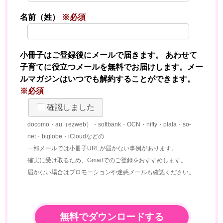
名前（姓）
※必須
小冊子はご登録後にメールで届きます。 あわせて
子育てに役立つメールを無料でお届けします。メー
ルマガジンはいつでも解約することができます。
※必須
確認しました
docomo・au（ezweb）・softbank・OCN・nifty・plala・so-
net・biglobe・iCloudなどの
一部メールでは小冊子URLが届かない事例があります。
確実に受け取るため、Gmailでのご登録をおすすめします。
届かない場合はプロモーションや迷惑メールも確認ください。