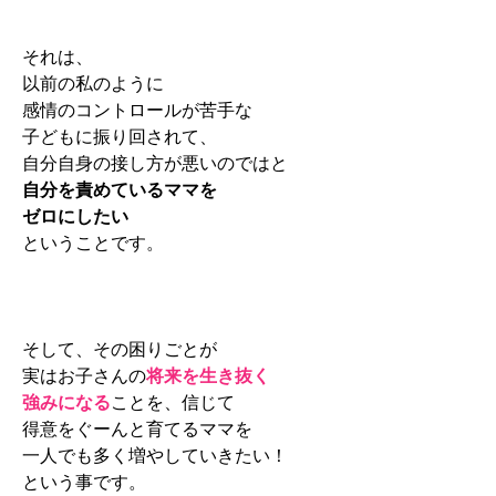
それは、
以前の私のように
感情のコントロールが苦手な
子どもに振り回されて、
自分自身の接し方が悪いのではと
自分を責
めているママを
ゼロにしたい
ということです。
そして、その困りごとが
実はお子さんの
将来を生き抜く
強みになる
こと
を、
信じて
得意をぐーんと育てるママを
一人でも多く増やしていきたい！
という事です。