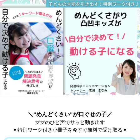
＼"めんどくさい"が口ぐせの子
／
ママのひと声でサッと動き出す
▼特別ワーク付き小冊子を今すぐ無料で受け取る▼