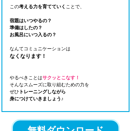
この
考える力
を育てていく
ことで、
宿題はいつやるの？
準備はしたの？
お風呂にいつ入るの？
なんてコミュニケーションは
なくなります！
やるべきことは
サクッとこなす！
そんなスムーズに取り組むための力を
ぜひ
トレーニングしながら
身につけていきましょう♪
無料ダウンロード