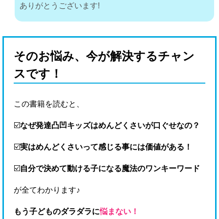
ありがとうございます!
そのお悩み、今が解決するチャン
スです！
この書籍を読むと、
☑️
なぜ発達凸凹キッズはめんどくさいが口ぐせなの？
☑️
実はめんどくさいって感じる事には価値がある！
☑️
自分で決めて動ける子になる魔法のワンキーワード
が全てわかります♪
もう子どものダラダラに
悩まない！