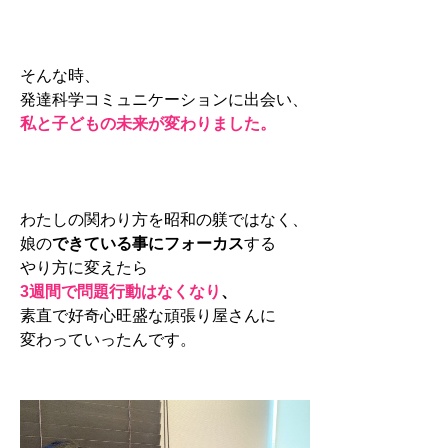
そんな時、
発達科学コミュニケーションに出会い、
私と子どもの未来が変わりました。
わたしの関わり方を昭和の躾ではなく、
娘の
できている事にフォーカス
する
やり方に変えたら
3週間で問題行動はなくなり
、
素直で好奇心旺盛な頑張り屋さんに
変わっていったんです。