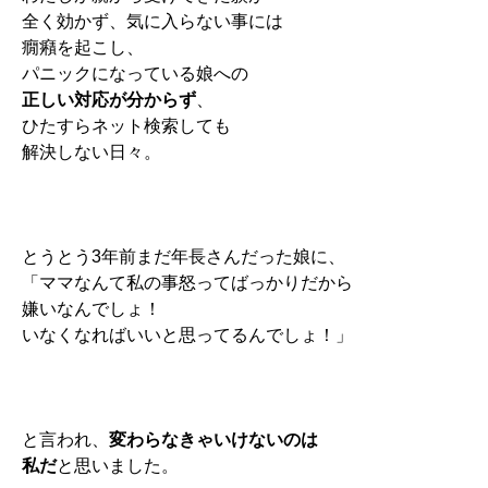
全く効かず、
気に入らない事には
癇癪を起こし、
パニックになっている娘への
正しい対応が分からず
、
ひたすらネット検索しても
解決しない日々。
とうとう3年前まだ年長さんだった娘に、
「ママなんて私の事怒ってばっかりだから
嫌いなんでしょ！
いなくなればいいと思ってるんでしょ！」
と言われ、
変わらなきゃいけないのは
私だ
と思いました。