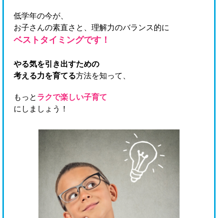
低学年の今が、
お子さんの素直さと、理解力のバランス的に
ベストタイミングです！
やる気を引き出すための
考える力を育てる
方法を知って、
もっと
ラクで楽しい子育て
にしましょう！